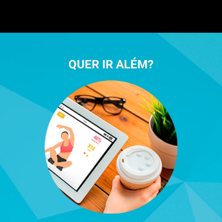
QUER IR ALÉM?