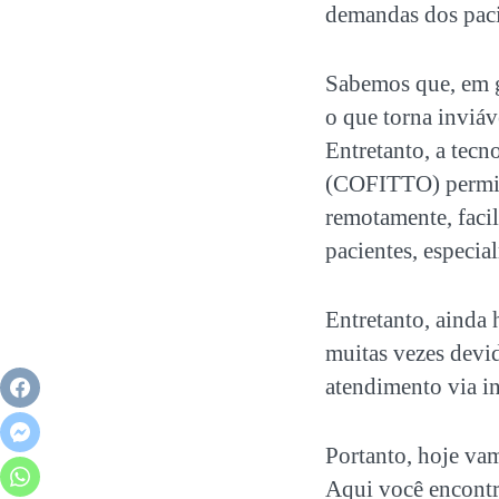
demandas dos paci
Sabemos que, em gr
o que torna inviáv
Entretanto, a tecn
(COFITTO) permitiu
remotamente, facil
pacientes, especi
Entretanto, ainda 
muitas vezes devid
atendimento via in
Portanto, hoje va
Aqui você encontr