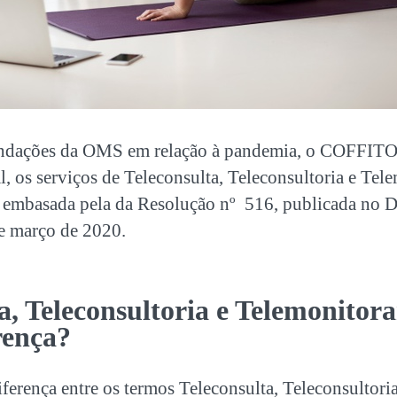
ndações da OMS em relação à pandemia, o COFFITO 
l, os serviços de Teleconsulta, Teleconsultoria e Te
é embasada pela da Resolução nº 516, publicada no Di
e março de 2020.
a, Teleconsultoria e Telemonitor
rença?
ferença entre os termos Teleconsulta, Teleconsultoria