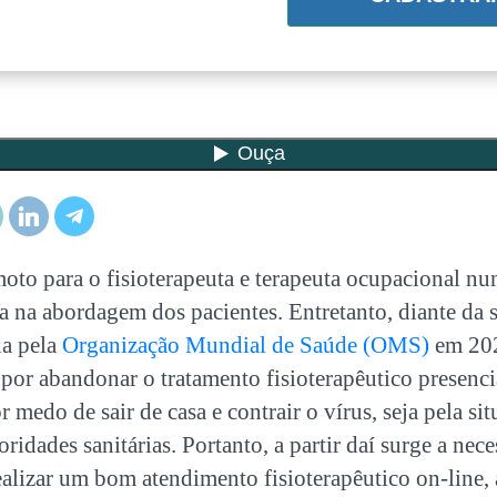
oto para o fisioterapeuta e terapeuta ocupacional nu
a na abordagem dos pacientes. Entretanto, diante da 
da pela
Organização Mundial de Saúde (OMS)
em 202
por abandonar o tratamento fisioterapêutico presenc
r medo de sair de casa e contrair o vírus, seja pela si
ridades sanitárias. Portanto, a partir daí surge a nec
lizar um bom atendimento fisioterapêutico on-line, a