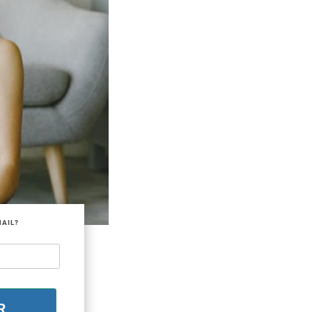
MAIL?
R