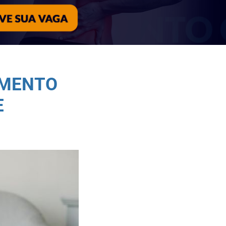
IMENTO
E