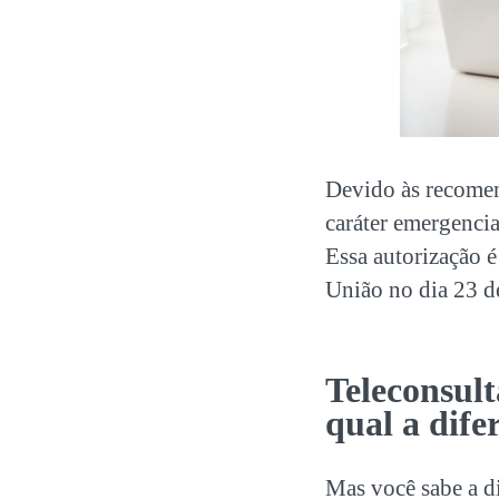
Devido às recome
caráter emergencia
Essa autorização 
União no dia 23 d
Teleconsult
qual a dife
Mas você sabe a di