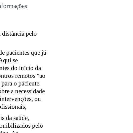
informações
 distância pelo
e pacientes que já
Aqui se
tes do início da
ontros remotos “ao
 para o paciente.
obre a necessidade
 intervenções, ou
fissionais;
is da saúde,
ponibilizados pelo