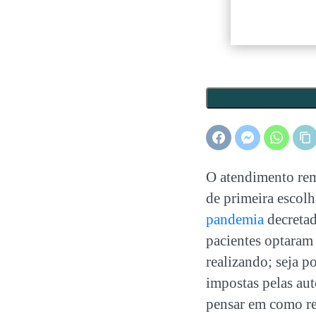
O atendimento rem
de primeira escolh
pandemia
decreta
pacientes optaram 
realizando; seja po
impostas pelas auto
pensar em como rea