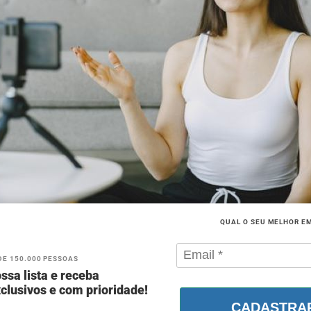
QUAL O SEU MELHOR E
DE 150.000 PESSOAS
ssa lista e receba
clusivos e com prioridade!
CADASTRA