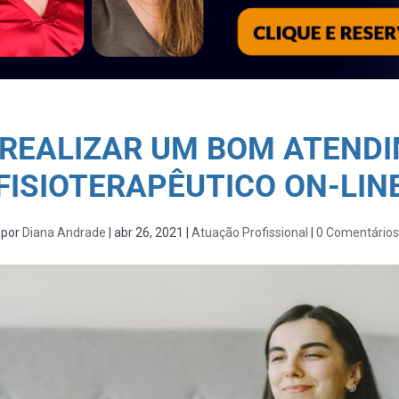
REALIZAR UM BOM ATEND
FISIOTERAPÊUTICO ON-LIN
por
Diana Andrade
|
abr 26, 2021
|
Atuação Profissional
|
0 Comentários