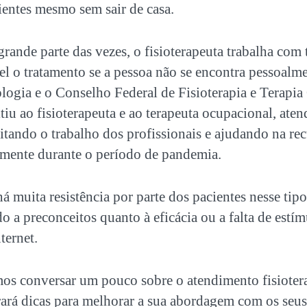
entes mesmo sem sair de casa.
ande parte das vezes, o fisioterapeuta trabalha com 
el o tratamento se a pessoa não se encontra pessoalme
ologia e o Conselho Federal de Fisioterapia e Terapi
 ao fisioterapeuta e ao terapeuta ocupacional, atend
itando o trabalho dos profissionais e ajudando na re
almente durante o período de pandemia.
há muita resistência por parte dos pacientes nesse ti
o a preconceitos quanto à eficácia ou a falta de est
ternet.
mos conversar um pouco sobre o atendimento fisiotera
ará dicas para melhorar a sua abordagem com os seus