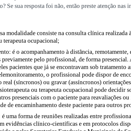
? Se sua resposta foi não, então preste atenção nas 
sa modalidade consiste na consulta clínica realizada à
ou terapeuta ocupacional;
to: é o acompanhamento à distância, remotamente, d
 previamente pelo profissional, de forma presencial. 
es pacientes que já se encontravam sob tratamento an
lemonitoramento, o profissional pode dispor de enc
 real (síncronos) ou gravar (assíncronos) orientações
isioterapeuta ou terapeuta ocupacional pode decidir s
tros presenciais com o paciente para reavaliações ou
dade de encaminhamento deste paciente para outros pro
 é uma forma de reuniões realizadas entre profissiona
 evidências clínico-científicas e em protocolos dis