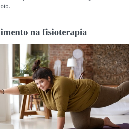
moto.
imento na fisioterapia