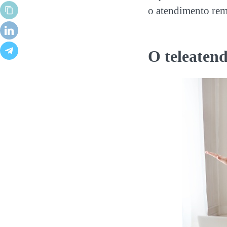
o atendimento re
O teleatend