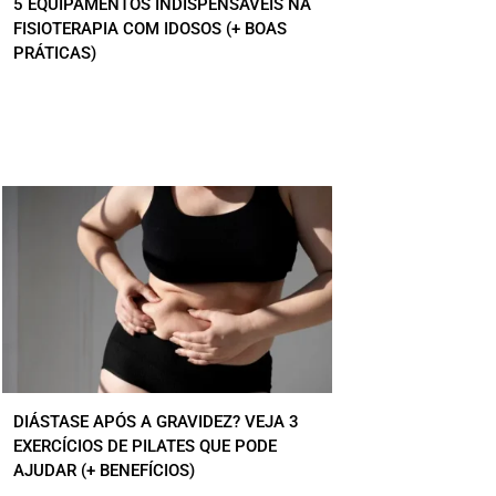
5 EQUIPAMENTOS INDISPENSÁVEIS NA
FISIOTERAPIA COM IDOSOS (+ BOAS
PRÁTICAS)
DIÁSTASE APÓS A GRAVIDEZ? VEJA 3
EXERCÍCIOS DE PILATES QUE PODE
AJUDAR (+ BENEFÍCIOS)