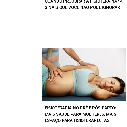
QUANDO PROCURAR A FISIOTERAPIA? 4
SINAIS QUE VOCÊ NÃO PODE IGNORAR
FISIOTERAPIA NO PRÉ E PÓS-PARTO:
MAIS SAÚDE PARA MULHERES, MAIS
ESPAÇO PARA FISIOTERAPEUTAS