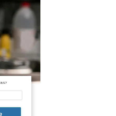
MAIL?
R