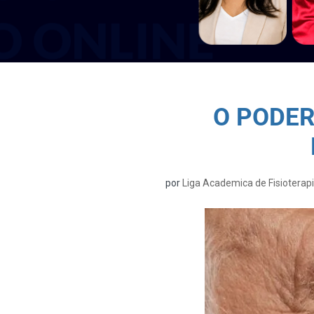
O PODER
por
Liga Academica de Fisioterap