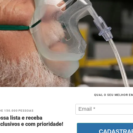
QUAL O SEU MELHOR E
DE 150.000 PESSOAS
ssa lista e receba
clusivos e com prioridade!
CADASTRA