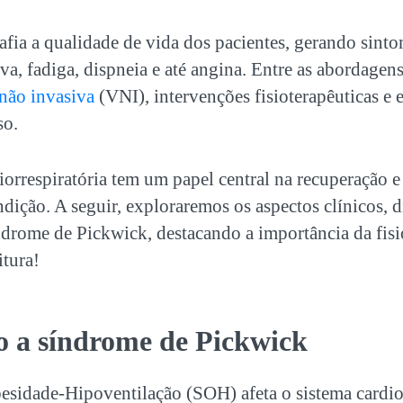
afia a qualidade de vida dos pacientes, gerando sin
va, fadiga, dispneia e até angina. Entre as abordagens
 não invasiva
(VNI), intervenções fisioterapêuticas e e
so.
diorrespiratória tem um papel central na recuperação e
dição. A seguir, exploraremos os aspectos clínicos, d
ndrome de Pickwick
, destacando a importância da fis
itura!
o a
síndrome de Pickwick
sidade-Hipoventilação (SOH) afeta o sistema cardior