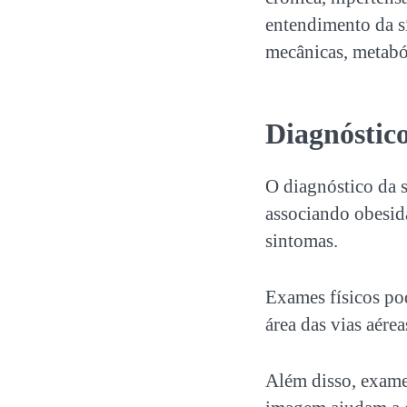
entendimento da s
mecânicas, metabó
Diagnóstico
O diagnóstico da
associando obesid
sintomas.
Exames físicos po
área das vias aére
Além disso, exame