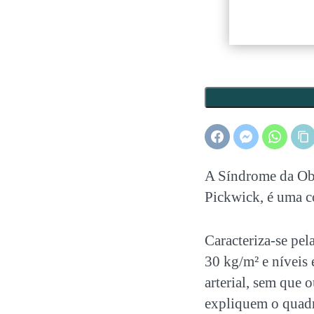
A Síndrome da Ob
Pickwick
, é uma c
Caracteriza-se pe
30 kg/m² e níveis
arterial, sem que
expliquem o quad