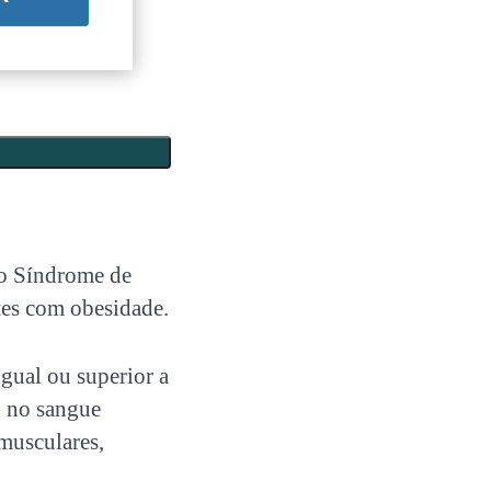
mo
Síndrome de
ntes com obesidade.
gual ou superior a
) no sangue
musculares,