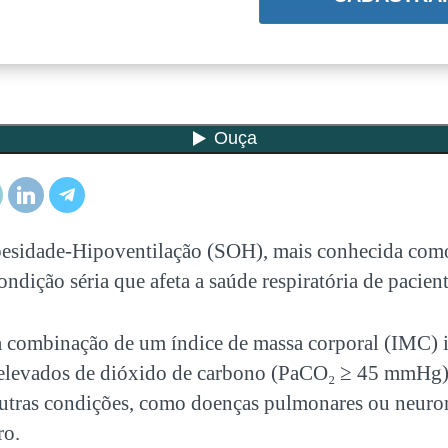
esidade-Hipoventilação (SOH), mais conhecida co
ondição séria que afeta a saúde respiratória de pacie
la combinação de um índice de massa corporal (IMC) i
 elevados de dióxido de carbono (PaCO₂ ≥ 45 mmHg
 outras condições, como doenças pulmonares ou neuro
ro.