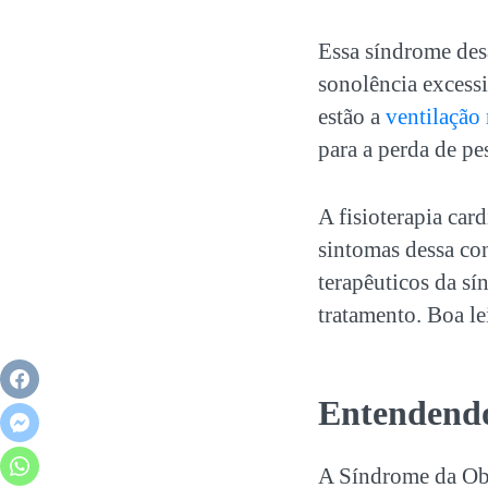
Essa síndrome des
sonolência excessi
estão a
ventilação
para a perda de pe
A fisioterapia car
sintomas dessa con
terapêuticos da
sí
tratamento. Boa le
Entendend
A Síndrome da Obe