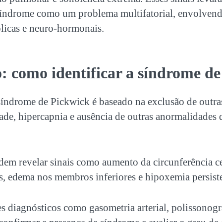
índrome como um problema multifatorial, envolvend
licas e neuro-hormonais.
: como identificar a
síndrome de
síndrome de Pickwick
é baseado na exclusão de outra
ade, hipercapnia e ausência de outras anormalidades 
dem revelar sinais como aumento da circunferência ce
as, edema nos membros inferiores e hipoxemia persist
s diagnósticos como gasometria arterial, polissonogr