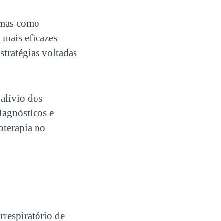
tomas como
 mais eficazes
stratégias voltadas
 alívio dos
iagnósticos e
ioterapia no
respiratório de