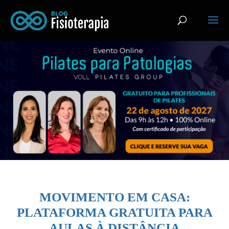
MOVIMENTO EM CASA:
PLATAFORMA GRATUITA PARA
AULAS À DISTÂNCIA