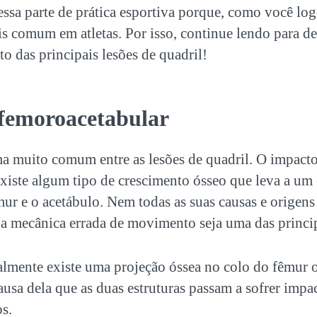
ssa parte de prática esportiva porque, como você log
is comum em atletas. Por isso, continue lendo para d
to das principais lesões de quadril!
femoroacetabular
a muito comum entre as lesões de quadril. O impact
xiste algum tipo de crescimento ósseo que leva a um
mur e o acetábulo. Nem todas as suas causas e origens
 a mecânica errada de movimento seja uma das princip
almente existe uma projeção óssea no colo do fêmur 
ausa dela que as duas estruturas passam a sofrer impa
s.