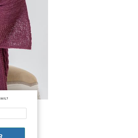
MAIL?
R