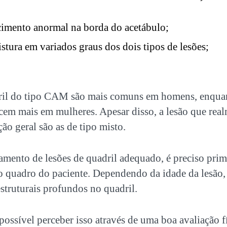
scimento anormal na borda do acetábulo;
stura em variados graus dos dois tipos de lesões;
ril do tipo CAM são mais comuns em homens, enquan
cem mais em mulheres. Apesar disso, a lesão que rea
o geral são as de tipo misto.
atamento de lesões de quadril adequado, é preciso prim
o quadro do paciente. Dependendo da idade da lesão,
estruturais profundos no quadril.
 possível perceber isso através de uma boa avaliação f