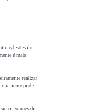
to as lesões do
lmente é mais
eiramente realizar
 o paciente pode
ísica e exames de