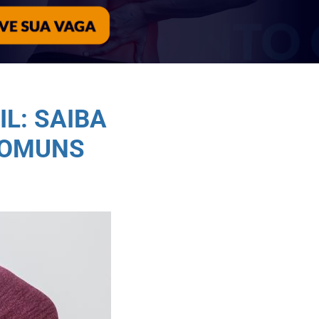
L: SAIBA
COMUNS