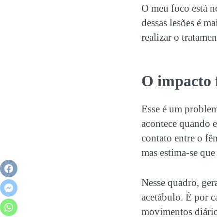
O meu foco está ne
dessas lesões é ma
realizar o tratamen
O impacto 
Esse é um problem
acontece quando e
contato entre o fê
mas estima-se que
Nesse quadro, ger
acetábulo. É por c
movimentos diário