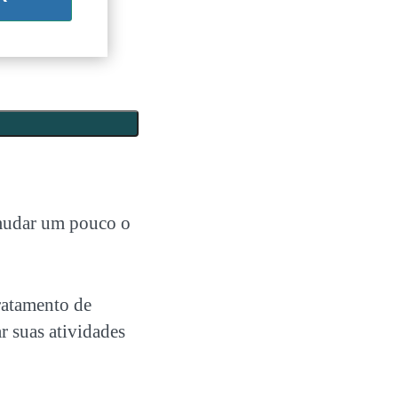
o mudar um pouco o
tratamento de
r suas atividades