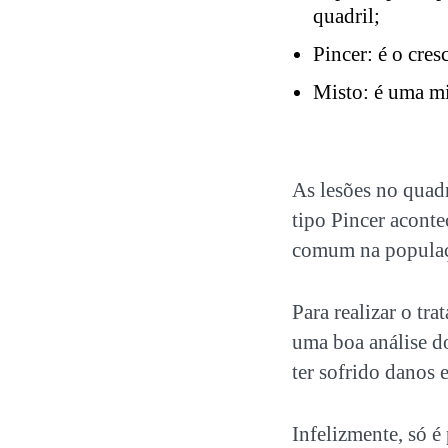
quadril;
Pincer: é o cre
Misto: é uma mi
As lesões no quad
tipo Pincer aconte
comum na populaçã
Para realizar o tr
uma boa análise d
ter sofrido danos 
Infelizmente, só é