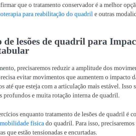
irmar que o tratamento conservador é a melhor opç
ioterapia para reabilitação do quadril
e outras modali
 de lesões de quadril para Impac
tabular
amento, precisaremos reduzir a amplitude dos movimen
 precisa evitar movimentos que aumentem o impacto da
 até que esteja com a articulação mais estável. Isso s
 profundos e muita rotação interna de quadril.
rcícios enquanto tratamento de lesões de quadril é c
mobilidade física
do quadril. Para isso, precisaremos 
s que estão tensionadas e encurtadas.