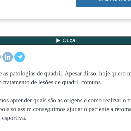
e as patologias de quadril. Apesar disso, hoje quer
 o tratamento de lesões de quadril comuns.
mos aprender quais são as origens e como realizar o 
 pois só assim conseguimos ajudar o paciente a retoma
 esportiva.