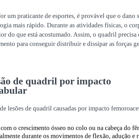
for um praticante de esportes, é provável que o dano
logia mais rápido. Durante as atividades físicas, o co
or do que está acostumado. Assim, o quadril precisa
nto para conseguir distribuir e dissipar as forças g
são de quadril por impacto
abular
 de lesões de quadril causadas por impacto femoroace
com o crescimento ósseo no colo ou na cabeça do fê
almente durante os movimentos de flexão, adução e r