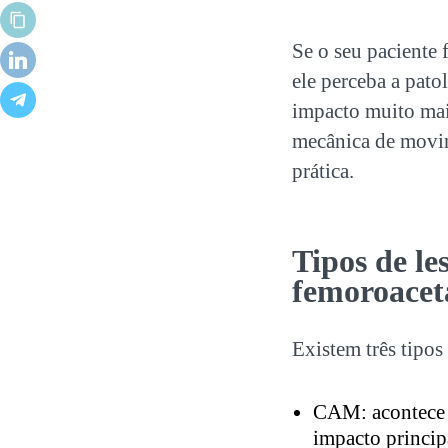
Se o seu paciente 
ele perceba a pato
impacto muito mai
mecânica de movime
prática.
Tipos de le
femoroacet
Existem três tipos
CAM: acontece 
impacto princip