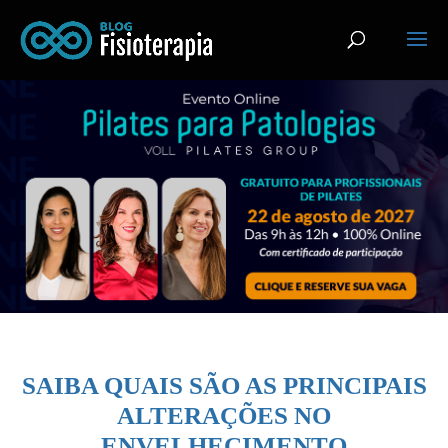
SAIBA QUAIS SÃO AS PRINCIPAIS
ALTERAÇÕES NO
ENVELHECIMENTO