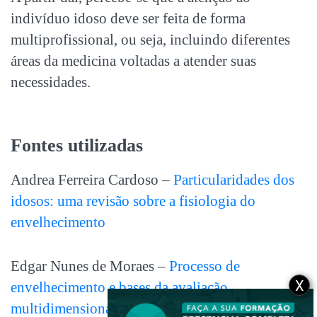
indivíduo idoso deve ser feita de forma
mu
ltiprofissional, ou seja, incluindo diferentes
áreas da medicina voltadas a atender suas
necessidades.
Fontes utilizadas
Andrea Ferreira Cardoso –
Particularidades dos
idosos: uma revisão sobre a fisiologia do
envelhecimento
Edgar Nunes de Moraes –
Processo de
X
envelhecimento e bases da avaliação
multidimensional do idoso