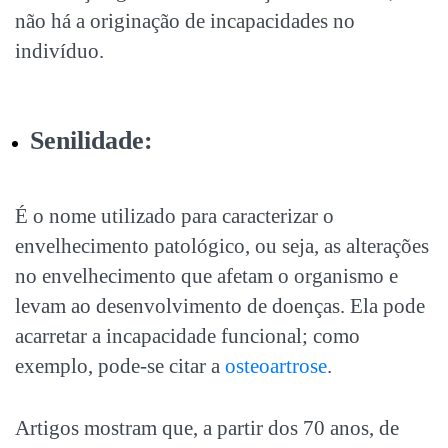
não há a originação de incapacidades no
indivíduo.
Senilidade:
É o nome utilizado para caracterizar o
envelhecimento patológico, ou seja, as alterações
no envelhecimento que afetam o organismo e
levam ao desenvolvimento de doenças. Ela pode
acarretar a incapacidade funcional; como
exemplo, pode-se citar a
osteoartrose
.
Artigos mostram que, a partir dos 70 anos, de