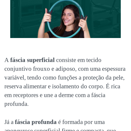
A
fáscia superficial
consiste em tecido
conjuntivo frouxo e adiposo, com uma espessura
variável, tendo como funções a proteção da pele,
reserva alimentar e isolamento do corpo. É rica
em receptores e une a derme com a fáscia
profunda.
Já a
fáscia profunda
é formada por uma
aponeurose superficial firme e compacta, que