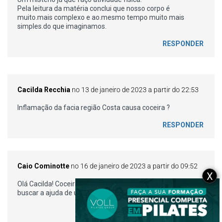
Pela leitura da matéria conclui que nosso corpo é
muito.mais complexo e ao.mesmo tempo muito mais
simples.do que imaginamos.
RESPONDER
Cacilda Recchia
no 13 de janeiro de 2023 a partir do 22:53
Inflamação da facia região Costa causa coceira ?
RESPONDER
Caio Cominotte
no 16 de janeiro de 2023 a partir do 09:52
X
Olá Cacilda! Coceira pode ser um sintoma, mas o ideal seria
buscar a ajuda de um especialista. Abraço! 🙂
RESPONDER