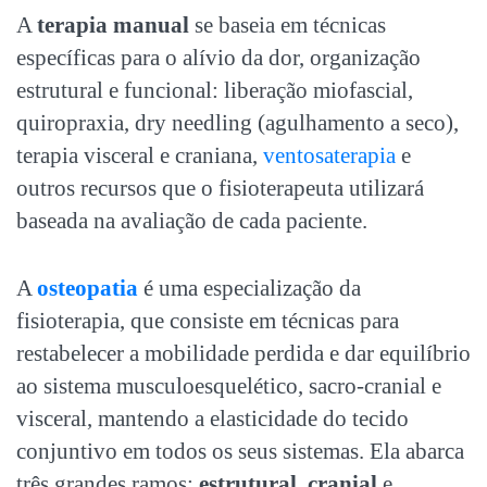
A
terapia manual
se baseia em técnicas
específicas para o alívio da dor, organização
estrutural e funcional: liberação miofascial,
quiropraxia, dry needling (agulhamento a seco),
terapia visceral e craniana,
ventosaterapia
e
outros recursos que o fisioterapeuta utilizará
baseada na avaliação de cada paciente.
A
osteopatia
é uma especialização da
fisioterapia, que consiste em técnicas para
restabelecer a mobilidade perdida e dar equilíbrio
ao sistema musculoesquelético, sacro-cranial e
visceral, mantendo a elasticidade do tecido
conjuntivo em todos os seus sistemas. Ela abarca
três grandes ramos:
estrutural
,
cranial
e