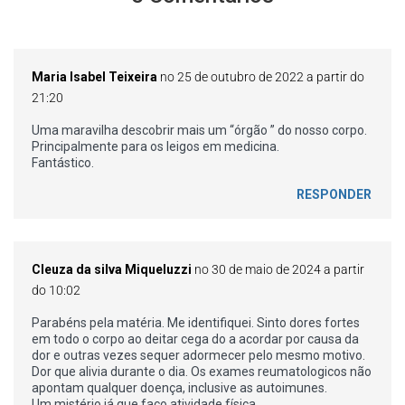
Maria Isabel Teixeira
no 25 de outubro de 2022 a partir do
21:20
Uma maravilha descobrir mais um “órgão ” do nosso corpo.
Principalmente para os leigos em medicina.
Fantástico.
RESPONDER
Cleuza da silva Miqueluzzi
no 30 de maio de 2024 a partir
do 10:02
Parabéns pela matéria. Me identifiquei. Sinto dores fortes
em todo o corpo ao deitar cega do a acordar por causa da
dor e outras vezes sequer adormecer pelo mesmo motivo.
Dor que alivia durante o dia. Os exames reumatologicos não
apontam qualquer doença, inclusive as autoimunes.
Um mistério já que faço atividade física.