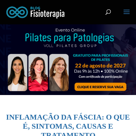
INFLAMAÇÃO DA FÁSCIA: O QUE
É, SINTOMAS, CAUSAS E
TRATAMENTO