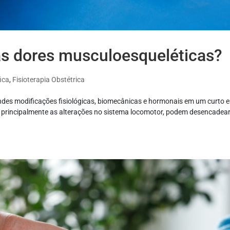
as dores musculoesqueléticas?
ica
,
Fisioterapia Obstétrica
des modificações fisiológicas, biomecânicas e hormonais em um curto 
, principalmente as alterações no sistema locomotor, podem desencadea