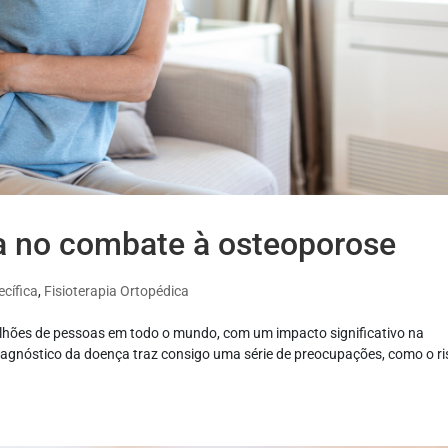
da no combate à osteoporose
ecífica
,
Fisioterapia Ortopédica
lhões de pessoas em todo o mundo, com um impacto significativo na
diagnóstico da doença traz consigo uma série de preocupações, como o ri