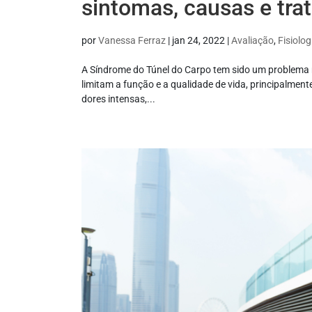
sintomas, causas e tr
por
Vanessa Ferraz
|
jan 24, 2022
|
Avaliação
,
Fisiolog
A Síndrome do Túnel do Carpo tem sido um problema 
limitam a função e a qualidade de vida, principalme
dores intensas,...