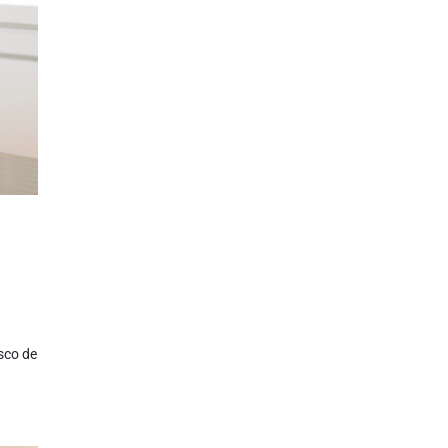
sco de