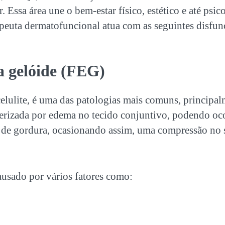
. Essa área une o bem-estar físico, estético e até psic
apeuta dermatofuncional atua com as seguintes disfun
 gelóide (FEG)
lulite, é uma das patologias mais comuns, principal
terizada por edema no tecido conjuntivo, podendo oc
 de gordura, ocasionando assim, uma compressão no 
usado por vários fatores como: