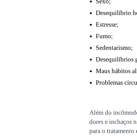
Sexo;
Desequilíbrio 
Estresse;
Fumo;
Sedentarismo;
Desequilíbrios 
Maus hábitos al
Problemas circu
Além do incômodo 
dores e inchaços n
para o tratamento