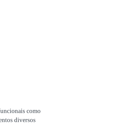
 funcionais como
entos diversos