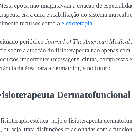
Nesta época não imaginavam a criação de especialidad
terapeuta era a cura e reabilitação do sistema musculo
palmente recursos como a
eletroterapia
.
ituado periódico
Journal of The American Medical 
cia sobre a atuação do fisioterapeuta não apenas com
ecursos importantes (massagens, cintas, compressas e
ância da área para a dermatologia no futuro.
isioterapeuta Dermatofuncional
isioterapia estética, hoje o fisioterapeuta dermatof
 ou seja, trata disfunções relacionadas com a funcio