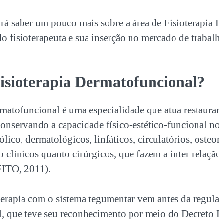
irá saber um pouco mais sobre a área de
Fisioterapia
o fisioterapeuta e sua inserção no mercado de trabal
isioterapia Dermatofuncional
?
rmatofuncional
é uma especialidade que atua restaura
onservando a capacidade físico-estético-funcional no
lico, dermatológicos, linfáticos, circulatórios, osteo
o clínicos quanto cirúrgicos, que fazem a inter relaç
ITO, 2011).
oterapia com o sistema tegumentar vem antes da regu
il, que teve seu reconhecimento por meio do Decreto 