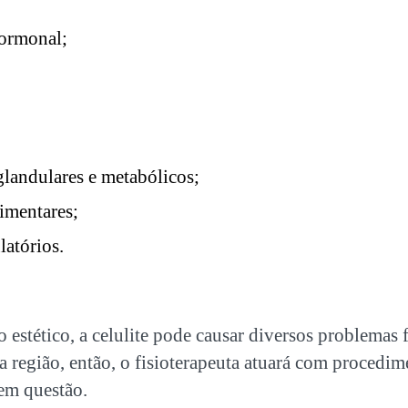
hormonal;
glandulares e metabólicos;
imentares;
latórios.
estético, a celulite pode causar diversos problemas
a região, então, o fisioterapeuta atuará com procedim
 em questão.