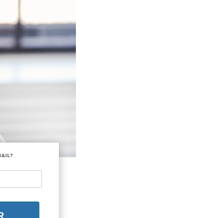
MAIL?
R