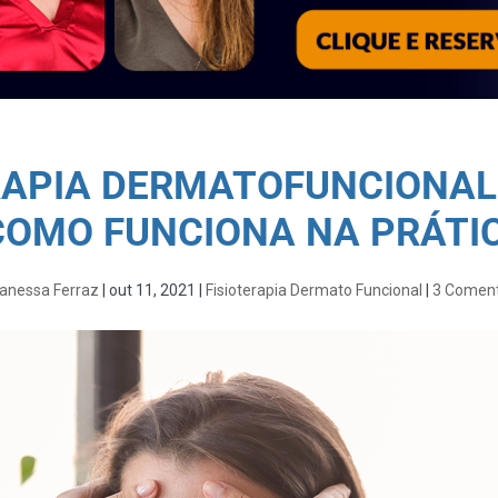
RAPIA DERMATOFUNCIONAL:
COMO FUNCIONA NA PRÁTI
anessa Ferraz
|
out 11, 2021
|
Fisioterapia Dermato Funcional
|
3 Coment