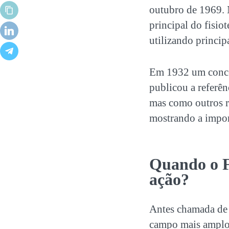
outubro de 1969. 
principal do fisio
utilizando princi
Em 1932 um conce
publicou a referên
mas como outros r
mostrando a import
Quando o F
ação?
Antes chamada de f
campo mais amplo,