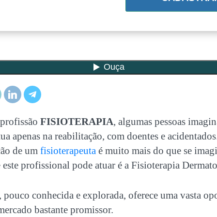
 profissão
FISIOTERAPIA
, algumas pessoas imag
tua apenas na reabilitação, com doentes e acidentado
ação de um
fisioterapeuta
é muito mais do que se imagi
 este profissional pode atuar é a
Fisioterapia Dermat
e, pouco conhecida e explorada, oferece uma vasta op
ercado bastante promissor.