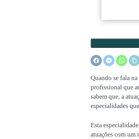
Quando se fala na
profissional que a
sabem que, a atu
especialidades que
Esta especialidad
atuações com um m