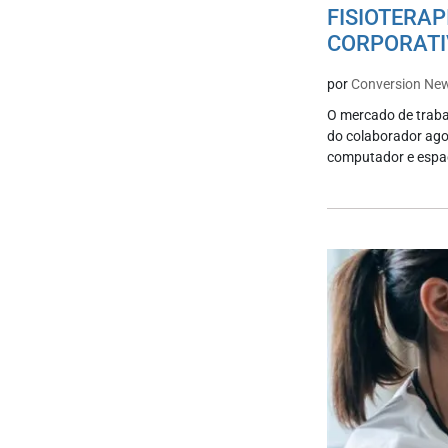
FISIOTERA
CORPORATI
por
Conversion Ne
O mercado de traba
do colaborador ago
computador e espaç