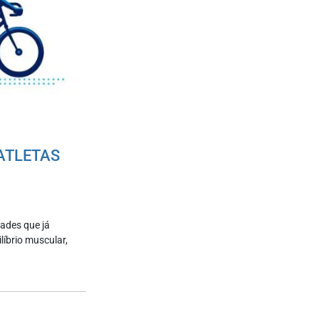
 ATLETAS
dades que já
líbrio muscular,