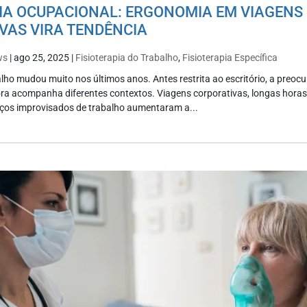
PIA OCUPACIONAL: ERGONOMIA EM VIAGENS
VAS VIRA TENDÊNCIA
ws
|
ago 25, 2025
|
Fisioterapia do Trabalho
,
Fisioterapia Específica
lho mudou muito nos últimos anos. Antes restrita ao escritório, a preo
ra acompanha diferentes contextos. Viagens corporativas, longas horas
os improvisados de trabalho aumentaram a...