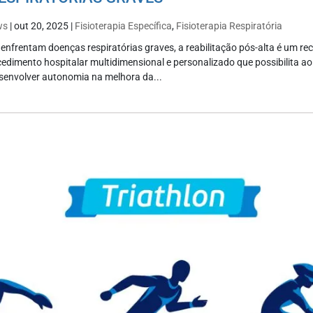
ws
|
out 20, 2025
|
Fisioterapia Específica
,
Fisioterapia Respiratória
enfrentam doenças respiratórias graves, a reabilitação pós-alta é um re
edimento hospitalar multidimensional e personalizado que possibilita a
senvolver autonomia na melhora da...