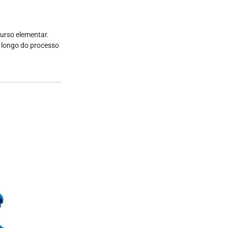
curso elementar.
o longo do processo