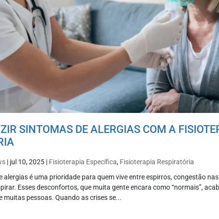
IR SINTOMAS DE ALERGIAS COM A FISIOTE
RIA
ws
|
jul 10, 2025
|
Fisioterapia Específica
,
Fisioterapia Respiratória
 alergias é uma prioridade para quem vive entre espirros, congestão nasa
espirar. Esses desconfortos, que muita gente encara como “normais”, ac
e muitas pessoas. Quando as crises se...