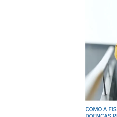
COMO A FI
DOENÇAS R