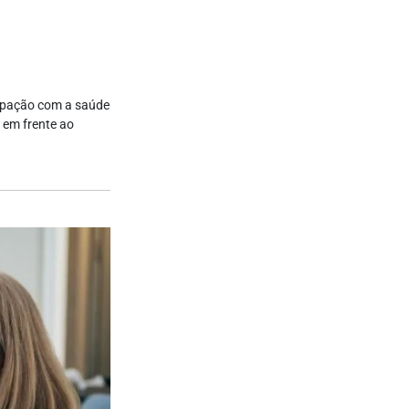
cupação com a saúde
 em frente ao