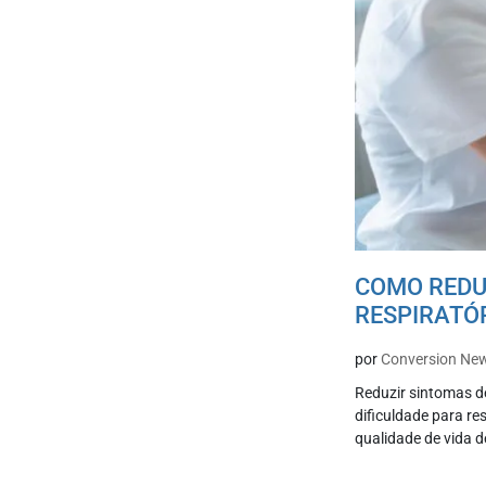
COMO REDUZ
RESPIRATÓ
por
Conversion Ne
Reduzir sintomas de
dificuldade para r
qualidade de vida d