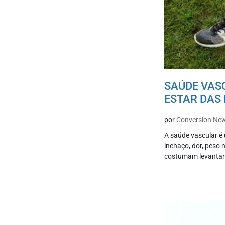
SAÚDE VAS
ESTAR DAS
por
Conversion Ne
A saúde vascular é
inchaço, dor, peso 
costumam levantar 