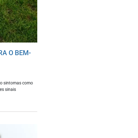
RA O BEM-
ndo sintomas como
es sinais