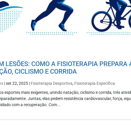
M LESÕES: COMO A FISIOTERAPIA PREPARA
ÃO, CICLISMO E CORRIDA
ws
|
set 22, 2025
|
Fisioterapia Desportiva
,
Fisioterapia Específica
 os esportes mais exigentes, unindo natação, ciclismo e corrida, três ativi
paradamente. Juntas, elas pedem resistência cardiovascular, força, equi
uidado com a recuperação. Com...