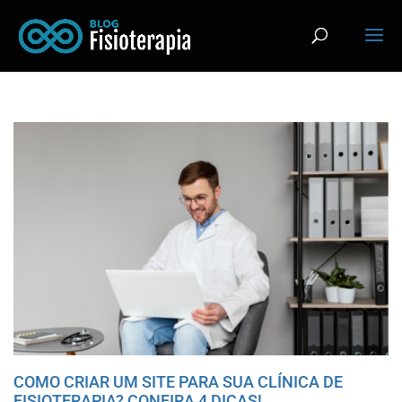
COMO CRIAR UM SITE PARA SUA CLÍNICA DE
FISIOTERAPIA? CONFIRA 4 DICAS!