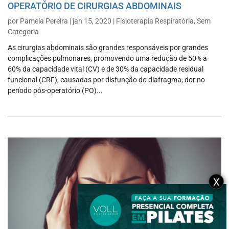
OPERATÓRIO DE CIRURGIAS ABDOMINAIS
por
Pamela Pereira
|
jan 15, 2020
|
Fisioterapia Respiratória
,
Sem
Categoria
As cirurgias abdominais são grandes responsáveis por grandes
complicações pulmonares, promovendo uma redução de 50% a
60% da capacidade vital (CV) e de 30% da capacidade residual
funcional (CRF), causadas por disfunção do diafragma, dor no
período pós-operatório (PO)...
X