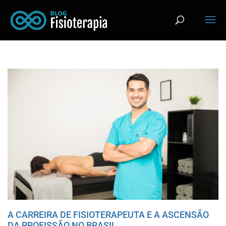
A CARREIRA DE FISIOTERAPEUTA E A ASCENSÃO
DA PROFISSÃO NO BRASIL