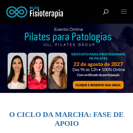
O CICLO DA MARCHA: FASE DE
APOIO