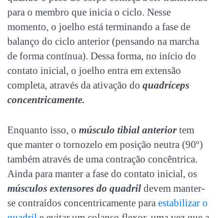
para o membro que inicia o ciclo. Nesse
momento, o joelho está terminando a fase de
balanço do ciclo anterior (pensando na marcha
de forma contínua). Dessa forma, no início do
contato inicial, o joelho entra em extensão
completa, através da ativação do
quadríceps
concentricamente.
Enquanto isso, o
músculo tibial anterior
tem
que manter o tornozelo em posição neutra (90º)
também através de uma contração concêntrica.
Ainda para manter a fase do contato inicial, os
músculos extensores do quadril
devem manter-
se contraídos concentricamente para
estabilizar o
quadril
e evitar um colapso flexor, uma vez que a