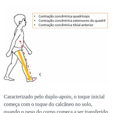
Caracterizado pelo duplo-apoio, o toque inicial
começa com o toque do calcâneo no solo,
quando o peso do corpo começa a ser transferido