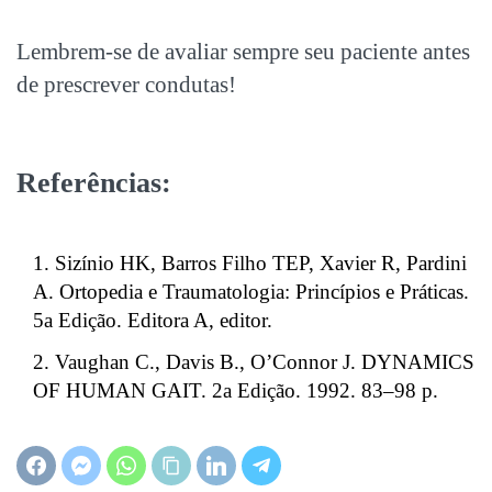
Lembrem-se de avaliar sempre seu paciente antes
de prescrever condutas!
Referências:
Sizínio HK, Barros Filho TEP, Xavier R, Pardini
A. Ortopedia e Traumatologia: Princípios e Práticas.
5
a
Edição. Editora A, editor.
Vaughan C., Davis B., O’Connor J. DYNAMICS
OF HUMAN GAIT. 2
a
Edição. 1992. 83–98 p.