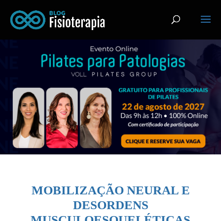
MOBILIZAÇÃO NEURAL E
DESORDENS
MUSCULOESQUELÉTICAS