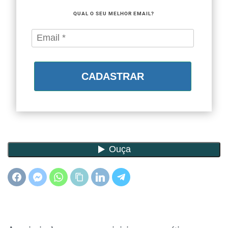
QUAL O SEU MELHOR EMAIL?
CADASTRAR