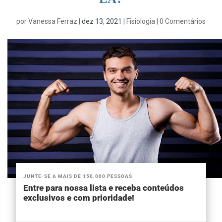
por
Vanessa Ferraz
|
dez 13, 2021
|
Fisiologia
|
0 Comentários
JUNTE-SE A MAIS DE 150.000 PESSOAS
Entre para nossa lista e receba conteúdos
exclusivos e com prioridade!