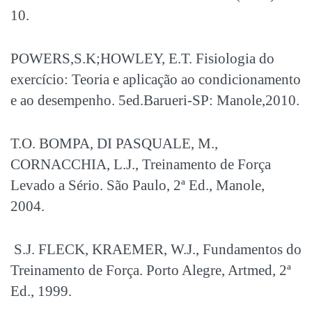
10.
POWERS,S.K;HOWLEY, E.T. Fisiologia do
exercício: Teoria e aplicação ao condicionamento
e ao desempenho. 5ed.Barueri-SP: Manole,2010.
T.O. BOMPA, DI PASQUALE, M.,
CORNACCHIA, L.J., Treinamento de Força
Levado a Sério. São Paulo, 2ª Ed., Manole,
2004.
S.J. FLECK, KRAEMER, W.J., Fundamentos do
Treinamento de Força. Porto Alegre, Artmed, 2ª
Ed., 1999.