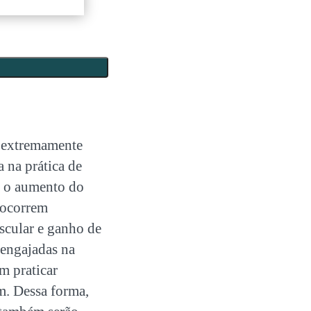
é extremamente
 na prática de
o o aumento do
 ocorrem
scular e ganho de
 engajadas na
em praticar
ém.
Dessa forma,