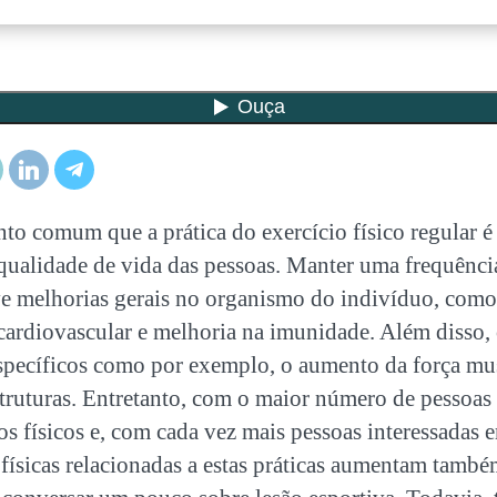
nto comum que a prática do exercício físico regular 
qualidade de vida das pessoas. Manter uma frequência
e melhorias gerais no organismo do indivíduo, com
ardiovascular e melhoria na imunidade. Além disso,
pecíficos como por exemplo, o aumento da força mu
struturas. Entretanto, com o maior número de pessoas
ios físicos e, com cada vez mais pessoas interessadas 
s físicas relacionadas a estas práticas aumentam tamb