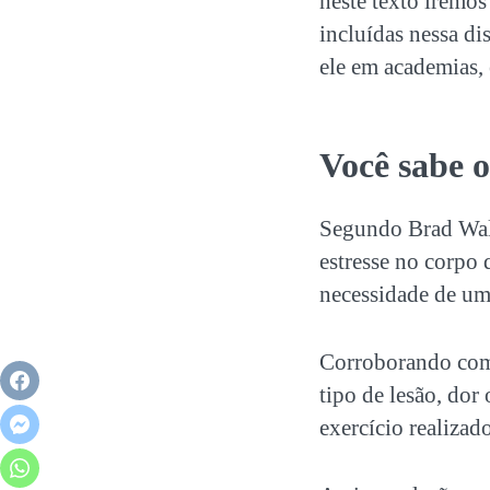
neste texto iremo
incluídas nessa dis
ele em academias, 
Você sabe o
Segundo Brad Walk
estresse no corpo
necessidade de um
Corroborando com 
tipo de lesão, dor
exercício realizad