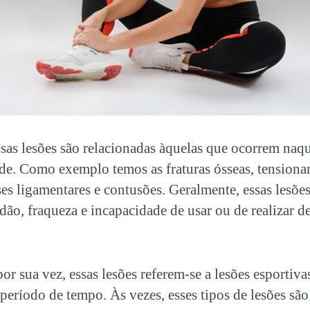
ssas lesões são relacionadas àquelas que ocorrem na
dade. Como exemplo temos as fraturas ósseas, tension
ses ligamentares e contusões. Geralmente, essas lesõ
dão, fraqueza e incapacidade de usar ou de realizar d
por sua vez, essas lesões referem-se a lesões esportiv
período de tempo. Às vezes, esses tipos de lesões sã