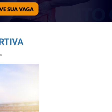
RTIVA
s