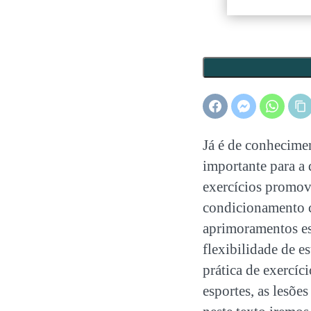
Já é de conhecime
importante para a 
exercícios promov
condicionamento c
aprimoramentos es
flexibilidade de e
prática de exercíc
esportes, as lesõe