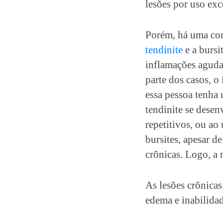
lesões por uso exc
Porém, há uma cons
tendinite
e a burs
inflamações aguda
parte dos casos, 
essa pessoa tenha
tendinite se dese
repetitivos, ou ao
bursites, apesar d
crônicas. Logo, a 
As lesões crônicas
edema e inabilidad