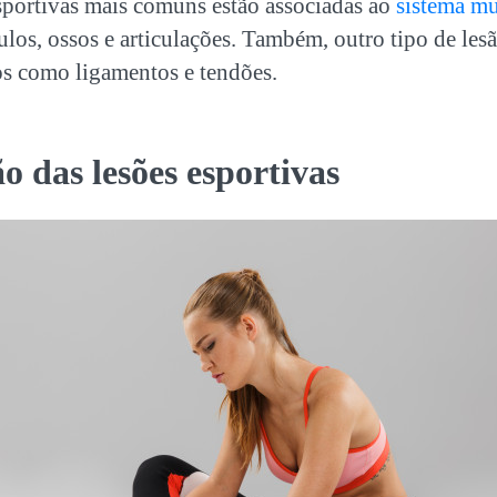
esportivas mais comuns estão associadas ao
sistema mu
os, ossos e articulações. Também, outro tipo de lesã
dos como ligamentos e tendões.
ão das lesões esportivas