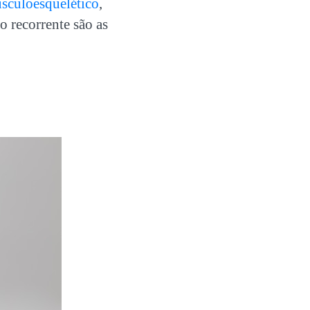
sculoesquelético
,
o recorrente são as