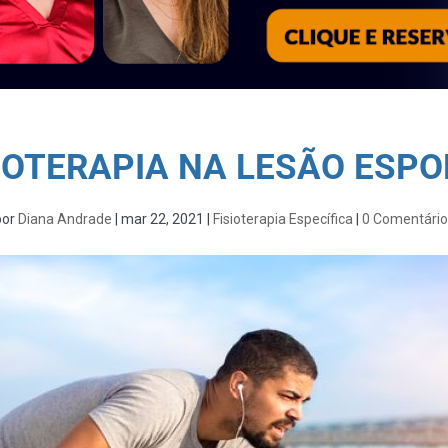
SIOTERAPIA NA LESÃO ESPO
por
Diana Andrade
|
mar 22, 2021
|
Fisioterapia Específica
|
0 Comentário