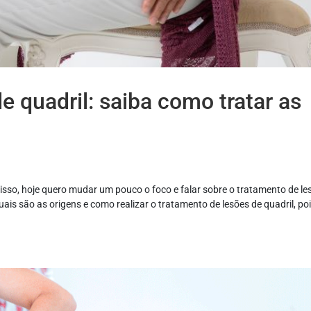
e quadril: saiba como tratar as
disso, hoje quero mudar um pouco o foco e falar sobre o tratamento de le
is são as origens e como realizar o tratamento de lesões de quadril, po