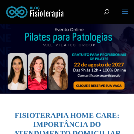
FISIOTERAPIA HOME CARE:
IMPORTÂNCIA DO
ATENDIMENTO DOMICILIAR