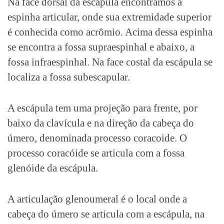
Na face dorsal da escápula encontramos a
espinha articular, onde sua extremidade superior
é conhecida como acrômio. Acima dessa espinha
se encontra a fossa supraespinhal e abaixo, a
fossa infraespinhal. Na face costal da escápula se
localiza a fossa subescapular.
A escápula tem uma projeção para frente, por
baixo da clavícula e na direção da cabeça do
úmero, denominada processo coracoide. O
processo coracóide se articula com a fossa
glenóide da escápula.
A articulação glenoumeral é o local onde a
cabeça do úmero se articula com a escápula, na