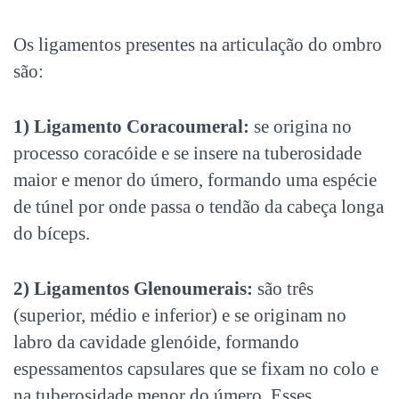
Os ligamentos presentes na articulação do ombro
são:
1) Ligamento Coracoumeral:
se origina no
processo coracóide e se insere na tuberosidade
maior e menor do úmero, formando uma espécie
de túnel por onde passa o tendão da cabeça longa
do bíceps.
2) Ligamentos Glenoumerais:
são três
(superior, médio e inferior) e se originam no
labro da cavidade glenóide, formando
espessamentos capsulares que se fixam no colo e
na tuberosidade menor do úmero. Esses