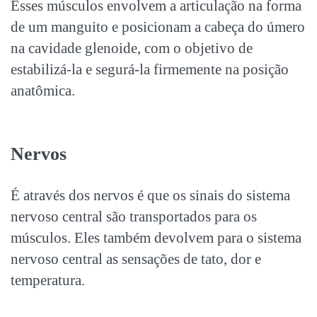
Esses músculos envolvem a articulação na forma
de um manguito e posicionam a cabeça do úmero
na cavidade glenoide, com o objetivo de
estabilizá-la e segurá-la firmemente na posição
anatômica.
Nervos
É através dos nervos é que os sinais do sistema
nervoso central são transportados para os
músculos. Eles também devolvem para o sistema
nervoso central as sensações de tato, dor e
temperatura.