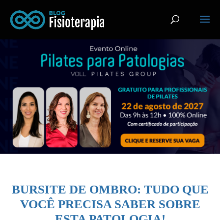
BURSITE DE OMBRO: TUDO QUE
VOCÊ PRECISA SABER SOBRE
ESTA PATOLOGIA!