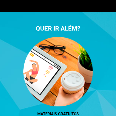
QUER IR ALÉM?
MATERIAIS GRATUITOS