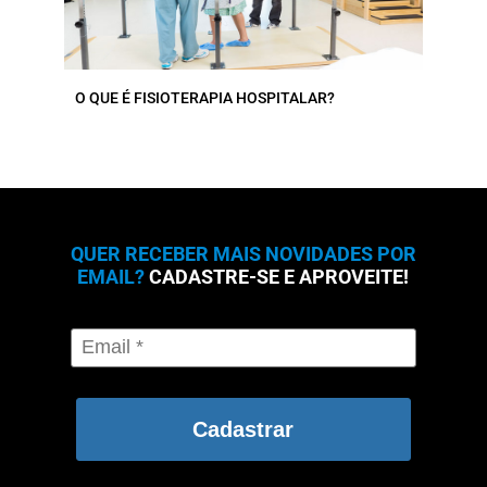
O QUE É FISIOTERAPIA HOSPITALAR?
QUER RECEBER MAIS NOVIDADES POR
EMAIL?
CADASTRE-SE E APROVEITE!
Cadastrar