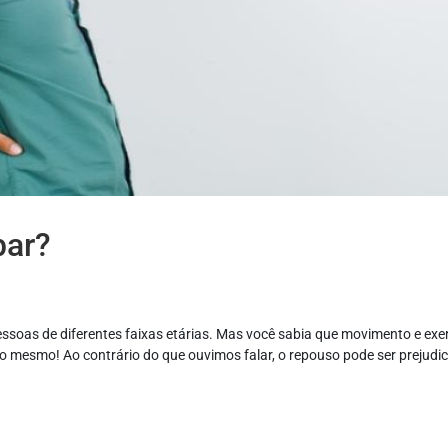
bar?
oas de diferentes faixas etárias. Mas você sabia que movimento e exer
sso mesmo! Ao contrário do que ouvimos falar, o repouso pode ser prejudic