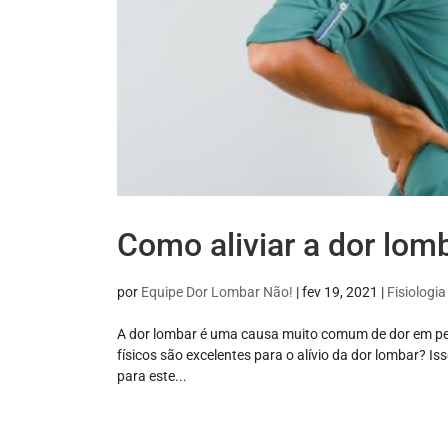
Como aliviar a dor lom
por
Equipe Dor Lombar Não!
|
fev 19, 2021
|
Fisiologia
A dor lombar é uma causa muito comum de dor em pess
físicos são excelentes para o alívio da dor lombar? I
para este...