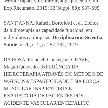
aerobic capacity in fibromyalgia patients. Clin
Exp Rheumatol 2015; 33(Suppl. 88): S87-S95
SANT’ANNA, Rafaela Bortolotti et al. Efeitos
da hidroterapia na capacidade funcional em
indivíduos cardiopatas.
Disciplinarum Scientia|
Saúde
, v. 20, n. 2, p. 257-267, 2019.
DA ROSA, Francieli Conceição; GRAVE,
Magali Quevedo. INFLUÊNCIA DA
HIDROTERAPIA ATRAVÉS DO MÉTODO DE
WATSU NA ESPASTICIDADE E NA FORÇA
MUSCULAR INSPIRATÓRIA E
EXPIRATÓRIA DE PACIENTES PÓS
ACIDENTE VASCULAR ENCEFÁLICO.