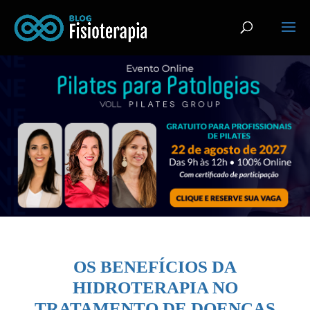
OS BENEFÍCIOS DA
HIDROTERAPIA NO
TRATAMENTO DE DOENÇAS