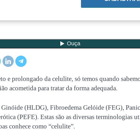
eto e prolongado da celulite, só temos quando sabemo
ião acometida para tratar da forma adequada.
a Ginóide (HLDG), Fibroedema Gelóide (FEG), Panic
ótica (PEFE). Estas são as diversas terminologias ut
oas conhece como “celulite”.