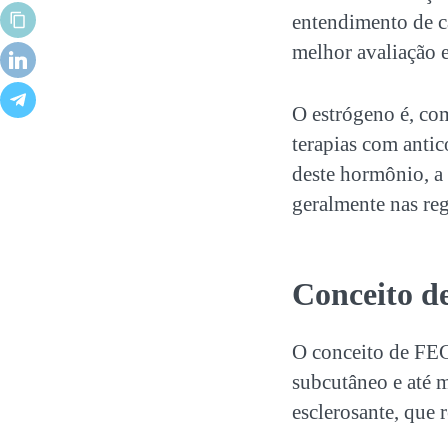
entendimento de c
melhor avaliação e
O estrógeno é, co
terapias com anti
deste hormônio, a 
geralmente nas reg
Conceito 
O conceito de FE
subcutâneo e até m
esclerosante, que r