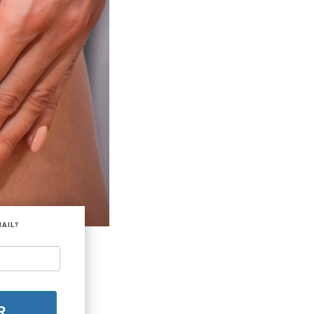
MAIL?
R