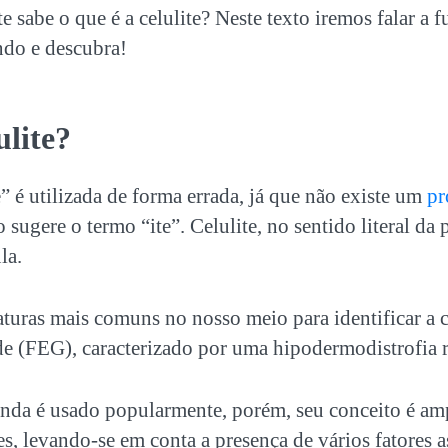
 sabe o que é a celulite? Neste texto iremos falar a f
ndo e descubra!
ulite?
e” é utilizada de forma errada, já que não existe um
pr
sugere o termo “ite”. Celulite, no sentido literal da 
la.
uras mais comuns no nosso meio para identificar a ce
de (FEG), caracterizado por uma hipodermodistrofia r
ainda é usado popularmente, porém, seu conceito é am
s, levando-se em conta a presença de vários fatores 