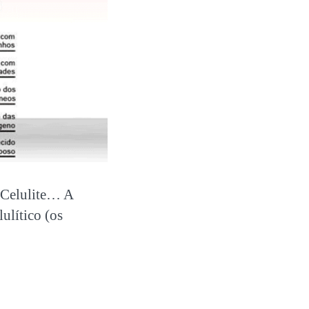
 Celulite… A
ulítico (os