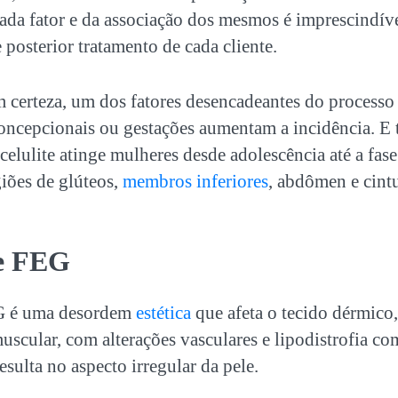
ada fator e da associação dos mesmos é imprescindív
 posterior tratamento de cada cliente.
m certeza, um dos fatores desencadeantes do processo
concepcionais ou gestações aumentam a incidência. E
celulite atinge mulheres desde adolescência até a fase
iões de glúteos,
membros inferiores
, abdômen e cintu
de FEG
G é uma desordem
estética
que afeta o tecido dérmico
uscular, com alterações vasculares e lipodistrofia co
esulta no aspecto irregular da pele.