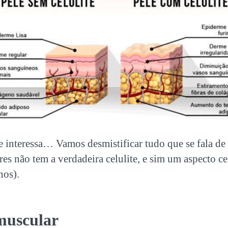
 interessa… Vamos desmistificar tudo que se fala de
es não tem a verdadeira celulite, e sim um aspecto cel
hos).
muscular