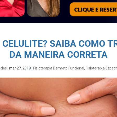
É CELULITE? SAIBA COMO T
DA MANEIRA CORRETA
edes
|
mar 27, 2018
|
Fisioterapia Dermato Funcional
,
Fisioterapia Especí