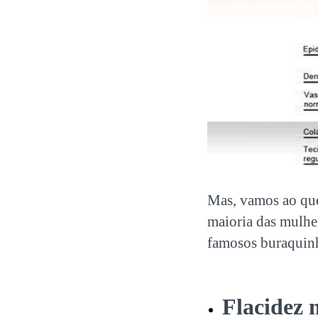
Mas, vamos ao que
maioria das mulher
famosos buraquin
Flacidez 