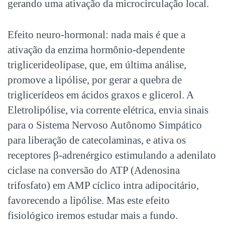
gerando uma ativação da microcirculação local.
Efeito neuro-hormonal: nada mais é que a
ativação da enzima hormônio-dependente
triglicerideolipase, que, em última análise,
promove a lipólise, por gerar a quebra de
triglicerídeos em ácidos graxos e glicerol. A
Eletrolipólise, via corrente elétrica, envia sinais
para o Sistema Nervoso Autônomo Simpático
para liberação de catecolaminas, e ativa os
receptores β-adrenérgico estimulando a adenilato
ciclase na conversão do ATP (Adenosina
trifosfato) em AMP cíclico intra adipocitário,
favorecendo a lipólise. Mas este efeito
fisiológico iremos estudar mais a fundo.