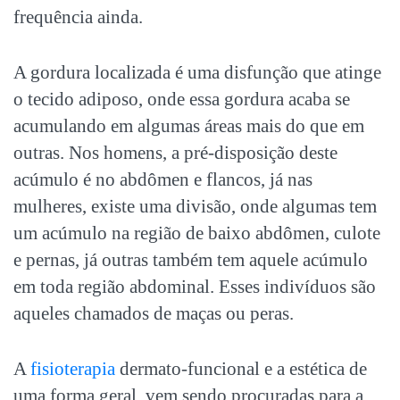
frequência ainda.
A gordura localizada é uma disfunção que atinge
o tecido adiposo, onde essa gordura acaba se
acumulando em algumas áreas mais do que em
outras. Nos homens, a pré-disposição deste
acúmulo é no abdômen e flancos, já nas
mulheres, existe uma divisão, onde algumas tem
um acúmulo na região de baixo abdômen, culote
e pernas, já outras também tem aquele acúmulo
em toda região abdominal. Esses indivíduos são
aqueles chamados de maças ou peras.
A
fisioterapia
dermato-funcional e a estética de
uma forma geral, vem sendo procuradas para a