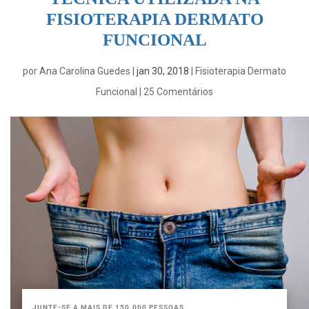
FISIOTERAPIA DERMATO
FUNCIONAL
por
Ana Carolina Guedes
|
jan 30, 2018
|
Fisioterapia Dermato
Funcional
|
25 Comentários
JUNTE-SE A MAIS DE 150.000 PESSOAS