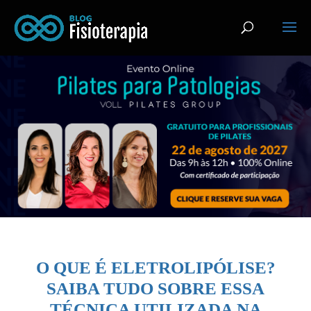
O QUE É ELETROLIPÓLISE?
SAIBA TUDO SOBRE ESSA
TÉCNICA UTILIZADA NA