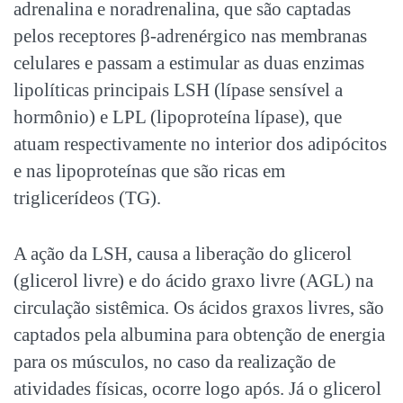
adrenalina e noradrenalina, que são captadas
pelos receptores β-adrenérgico nas membranas
celulares e passam a estimular as duas enzimas
lipolíticas principais LSH (lípase sensível a
hormônio) e LPL (lipoproteína lípase), que
atuam respectivamente no interior dos adipócitos
e nas lipoproteínas que são ricas em
triglicerídeos (TG).
A ação da LSH, causa a liberação do glicerol
(glicerol livre) e do ácido graxo livre (AGL) na
circulação sistêmica. Os ácidos graxos livres, são
captados pela albumina para obtenção de energia
para os músculos, no caso da realização de
atividades físicas, ocorre logo após. Já o glicerol