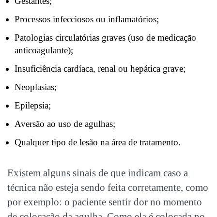
Gestantes;
Processos infecciosos ou inflamatórios;
Patologias circulatórias graves (uso de medicação
anticoagulante);
Insuficiência cardíaca, renal ou hepática grave;
Neoplasias;
Epilepsia;
Aversão ao uso de agulhas;
Qualquer tipo de lesão na área de tratamento.
Existem alguns sinais de que indicam caso a
técnica não esteja sendo feita corretamente, como
por exemplo: o paciente sentir dor no momento
de colocação da agulha. Como ela é colocada no