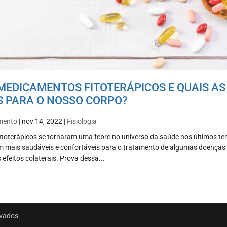
MEDICAMENTOS FITOTERÁPICOS E QUAIS AS
 PARA O NOSSO CORPO?
imento
|
nov 14, 2022
|
Fisiologia
toterápicos se tornaram uma febre no universo da saúde nos últimos te
m mais saudáveis e confortáveis para o tratamento de algumas doenças
 efeitos colaterais. Prova dessa...
rvados.