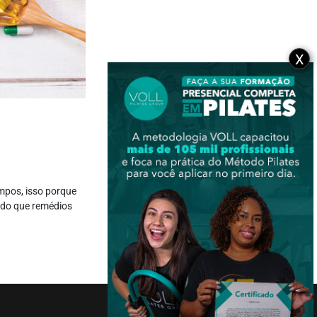
X
mpos, isso porque
 do que remédios