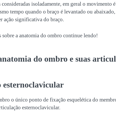
s consideradas isoladamente, em geral o movimento é 
esmo tempo quando o braço é levantado ou abaixado, 
 ação significativa do braço.
s sobre a anatomia do ombro continue lendo!
anatomia do ombro e suas articu
 esternoclavicular
bro o único ponto de fixação esquelética do membro
rticulação esternoclavicular.