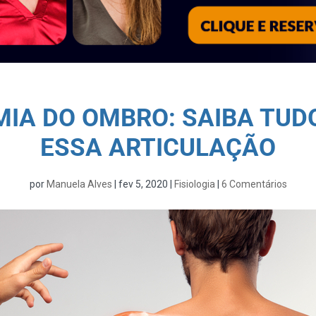
IA DO OMBRO: SAIBA TUD
ESSA ARTICULAÇÃO
por
Manuela Alves
|
fev 5, 2020
|
Fisiologia
|
6 Comentários