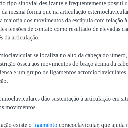
 do tipo sinovial deslizante e frequentemente possui 
, da mesma forma que na articulação esternoclavicula
 a maioria dos movimentos da escápula com relação à 
es tensões de contato como resultado de elevadas car
s da articulação.
mioclavicular se localiza no alto da cabeça do úmero
strição óssea aos movimentos do braço acima da cabeç
ensa e um grupo de ligamentos acromioclaviculares 
ção.
mioclaviculares dão sustentação à articulação em sit
nos movimentos.
ulação existe o
ligamento
coracoclavicular, que ajuda