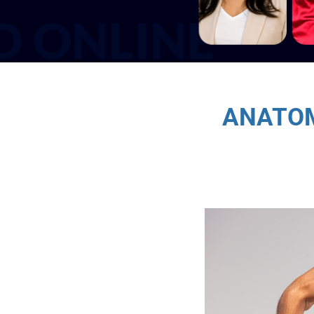
ANATOM