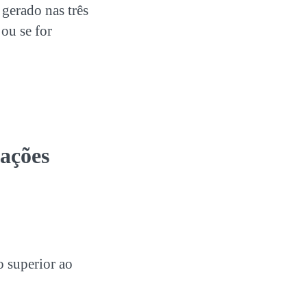
gerado nas três
ou se for
lações
 superior ao