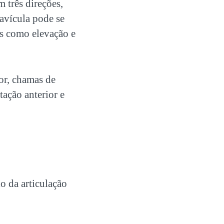
 três direções,
avícula pode se
s como elevação e
or, chamas de
tação anterior e
o da articulação