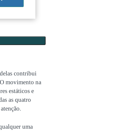
delas contribui
. O movimento na
es estáticos e
das as quatro
 atenção.
 qualquer uma