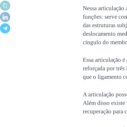
Nessa articulação 
funções: serve com
das estruturas sub
deslocamento medi
cíngulo do membro
Essa articulação é
reforçada por três 
que o ligamento co
A articulação poss
Além disso existe 
recuperação para c