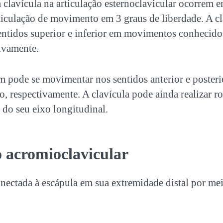
lavícula na articulação esternoclavicular ocorrem em
ticulação de movimento em 3 graus de liberdade. A cl
ntidos superior e inferior em movimentos conhecido
tivamente.
m pode se movimentar nos sentidos anterior e posteri
ão, respectivamente. A clavícula pode ainda realizar ro
 do seu eixo longitudinal.
o acromioclavicular
onectada à escápula em sua extremidade distal por mei