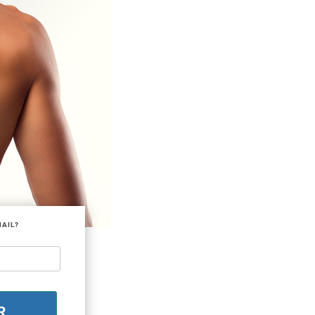
MAIL?
R