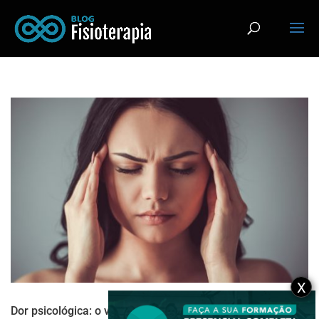
X
Dor psicológica: o vilão oculto que atrapalha sua aula