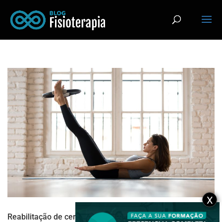
X
Reabilitação de cervical: como o Pilates pode ajudar?