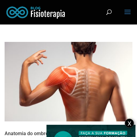
X
Anatomia do ombro: saiba tudo sobre essa articulação