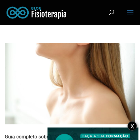
X
Guia completo sobre Músculos do pescoço