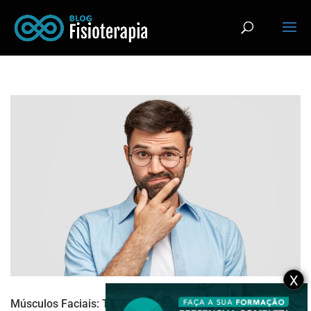
X
Músculos Faciais: Tudo o que você deve saber!