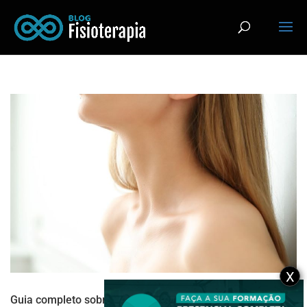
X
Guia completo sobre Músculos do pescoço