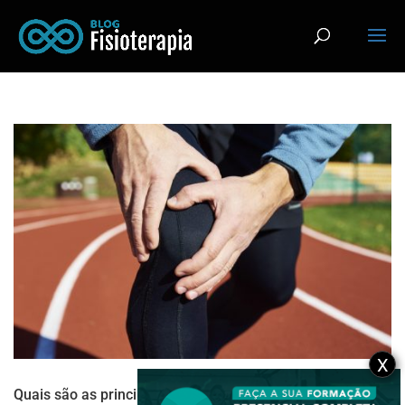
X
Quais são as principais causas da lesão no menisco?