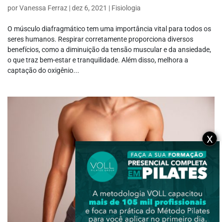
por
Vanessa Ferraz
|
dez 6, 2021
|
Fisiologia
O músculo diafragmático tem uma importância vital para todos os
seres humanos. Respirar corretamente proporciona diversos
benefícios, como a diminuição da tensão muscular e da ansiedade,
o que traz bem-estar e tranquilidade. Além disso, melhora a
captação do oxigênio...
X