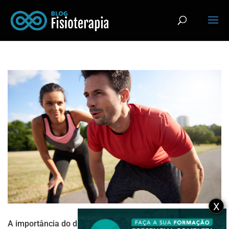
X
A importância do diafragma nas atividades físicas