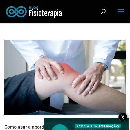
X
Como usar a abordagem articulação por articulação na