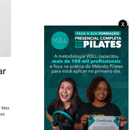
X
ar
s. Mas
cas