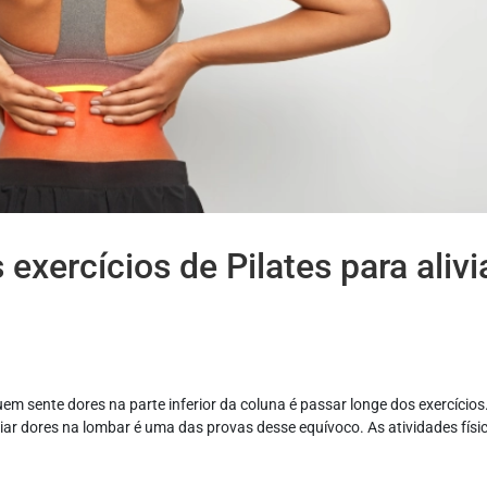
xercícios de Pilates para alivi
m sente dores na parte inferior da coluna é passar longe dos exercício
iviar dores na lombar é uma das provas desse equívoco. As atividades físi