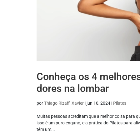
Conheça os 4 melhores e
dores na lombar
por
Thiago Rizaffi Xavier
|
jun 10, 2024
|
Pilates
Muitas pessoas acreditam que a melhor coisa para que
isso é um puro engano, e a prática do Pilates para al
têm um...