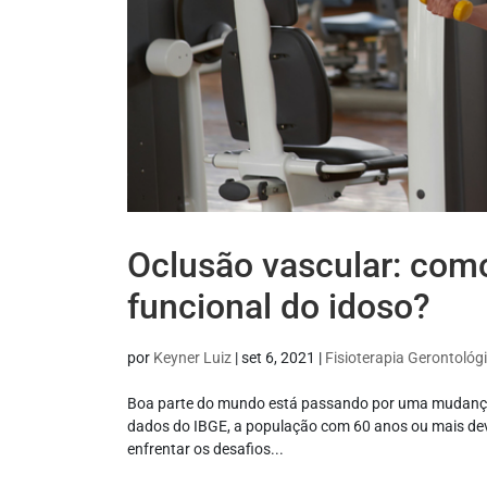
Oclusão vascular: como
funcional do idoso?
por
Keyner Luiz
|
set 6, 2021
|
Fisioterapia Gerontológ
Boa parte do mundo está passando por uma mudança n
dados do IBGE, a população com 60 anos ou mais deve
enfrentar os desafios...