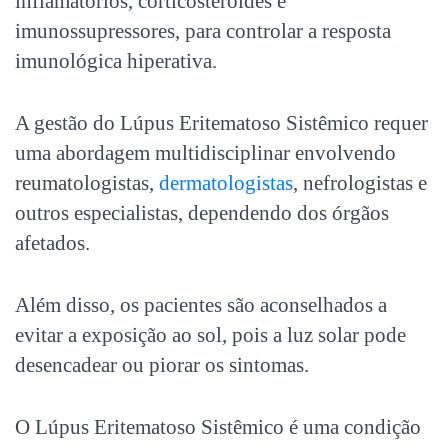
inflamatórios, corticosteróides e
imunossupressores, para controlar a resposta
imunológica hiperativa.
A gestão do
Lúpus Eritematoso Sistêmico
requer
uma abordagem multidisciplinar envolvendo
reumatologistas,
dermatologistas
, nefrologistas e
outros especialistas, dependendo dos órgãos
afetados.
Além disso, os pacientes são aconselhados a
evitar a exposição ao sol, pois a luz solar pode
desencadear ou piorar os sintomas.
O
Lúpus Eritematoso Sistêmico
é uma condição