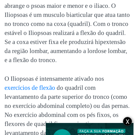
abrange o psoas maior e menor e o iliaco. O
Iliopsoas é um musculo biarticular que atua tanto
no tronco como na coxa (quadril). Com o tronco
estável o Iliopsoas realizará a flexão do quadril.
Se a coxa estiver fixa ele produzirá hipextensão
da região lombar, aumentando a lordose lombar,
e a flexão do tronco.
O Iliopsoas é intensamente ativado nos
exercícios de flexão
do quadril com
levantamento da parte superior do tronco (como
no exercício abdominal completo) ou das pernas.
No exercício abdominal com os pés fixos, os
X
flexores de quadril ficam mais ativos e o
levantamento das duas pernas, resulta atividade