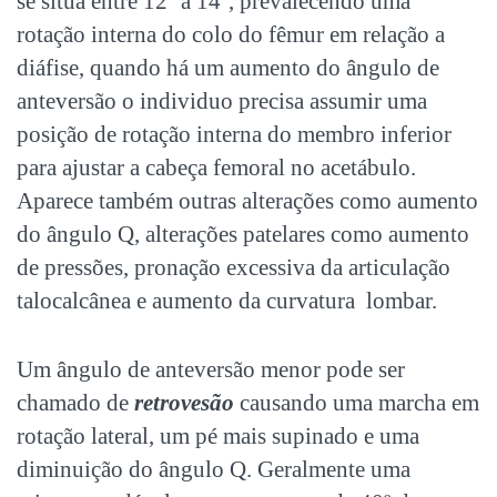
se situa entre 12º a 14º, prevalecendo uma
rotação interna do colo do fêmur em relação a
diáfise, quando há um aumento do ângulo de
anteversão o individuo precisa assumir uma
posição de rotação interna do membro inferior
para ajustar a cabeça femoral no acetábulo.
Aparece também outras alterações como aumento
do ângulo Q, alterações patelares como aumento
de pressões, pronação excessiva da articulação
talocalcânea e aumento da curvatura lombar.
Um ângulo de anteversão menor pode ser
chamado de
retrovesão
causando uma marcha em
rotação lateral, um pé mais supinado e uma
diminuição do ângulo Q. Geralmente uma