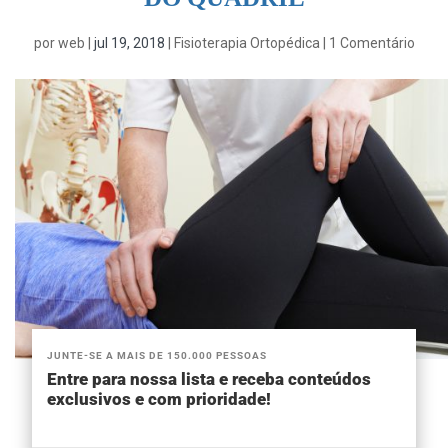
por
web
|
jul 19, 2018
|
Fisioterapia Ortopédica
|
1 Comentário
JUNTE-SE A MAIS DE 150.000 PESSOAS
Entre para nossa lista e receba conteúdos
exclusivos e com prioridade!