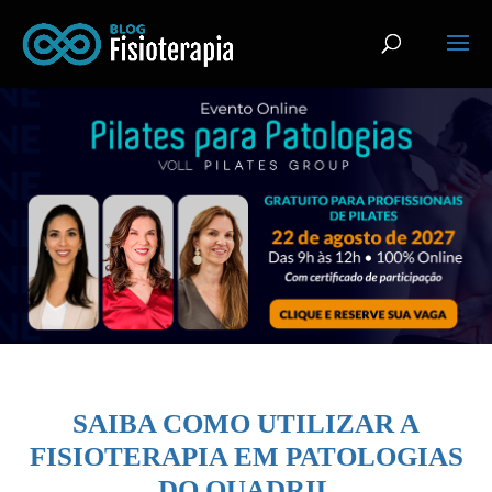
SAIBA COMO UTILIZAR A
FISIOTERAPIA EM PATOLOGIAS
DO QUADRIL