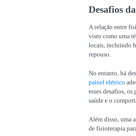
Desafios d
A relação entre fis
visto como uma téc
locais, incluindo h
repouso.
No entanto, há des
painel elétrico
adeq
esses desafios, os
saúde e o comport
Além disso, uma at
de fisioterapia pa