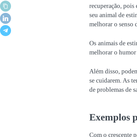
recuperação, pois
seu animal de est
melhorar o senso d
Os animais de est
melhorar o humor 
Além disso, podem 
se cuidarem. As t
de problemas de s
Exemplos p
Com o crescente pa