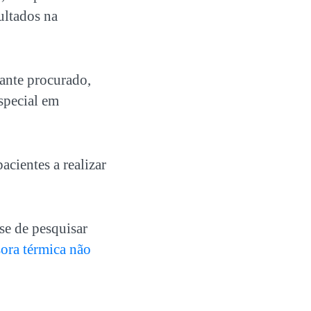
ultados na
tante procurado,
special em
cientes a realizar
se de pesquisar
ora térmica não