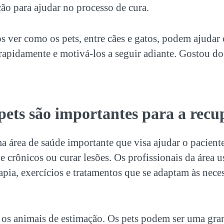
ão para ajudar no processo de cura.
os ver como os
pets
, entre cães e gatos, podem ajudar 
rapidamente e motivá-los a seguir adiante. Gostou d
!
pets
são importantes para a rec
ma área de saúde importante que visa ajudar o paciente
 crônicos ou curar lesões. Os profissionais da área 
pia, exercícios e tratamentos que se adaptam às nece
 os animais de estimação. Os
pets
podem ser uma gran