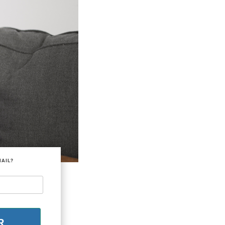
MAIL?
R