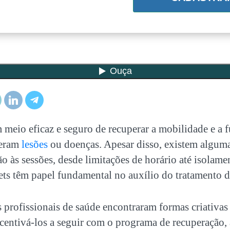
m meio eficaz e seguro de recuperar a mobilidade e a 
reram
lesões
ou doenças. Apesar disso, existem alguma
ão às sessões, desde limitações de horário até isolame
ets
têm papel fundamental no auxílio do tratamento de
 profissionais de saúde encontraram formas criativas 
ncentivá-los a seguir com o programa de recuperação