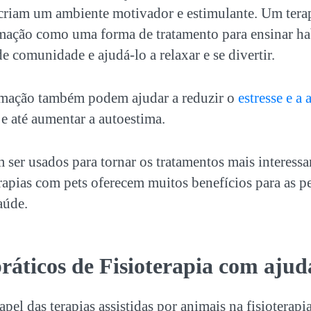
 criam um ambiente motivador e estimulante. Um tera
imação como uma forma de tratamento para ensinar ha
e comunidade e ajudá-lo a relaxar e se divertir.
imação também podem ajudar a reduzir o
estresse e a
e até aumentar a autoestima.
ser usados para tornar os tratamentos mais interessa
erapias com
pets
oferecem muitos benefícios para as p
aúde.
ráticos de Fisioterapia com aju
pel das terapias assistidas por animais na fisioterapi