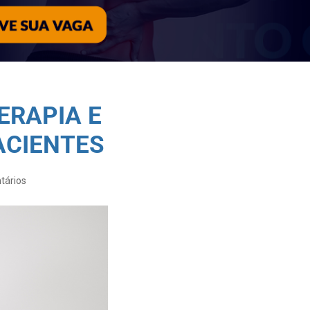
ERAPIA E
ACIENTES
tários