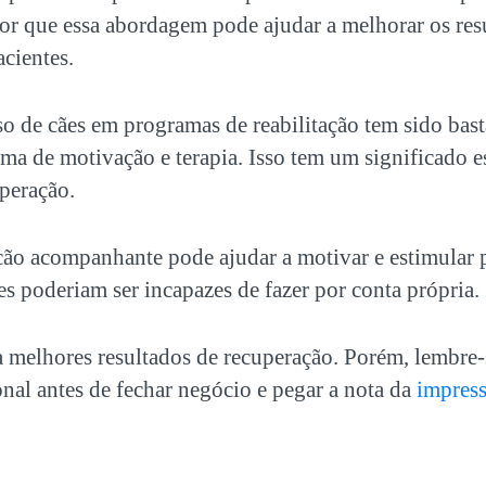
or que essa abordagem pode ajudar a melhorar os res
acientes.
so de cães em programas de reabilitação tem sido bas
ma de motivação e terapia. Isso tem um significado e
uperação.
ão acompanhante pode ajudar a motivar e estimular pa
es poderiam ser incapazes de fazer por conta própria.
a melhores resultados de recuperação. Porém, lembre-
nal antes de fechar negócio e pegar a nota da
impress