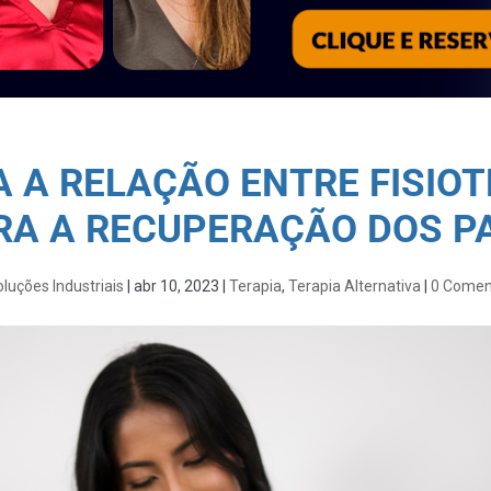
 A RELAÇÃO ENTRE FISIOT
RA A RECUPERAÇÃO DOS P
luções Industriais
|
abr 10, 2023
|
Terapia
,
Terapia Alternativa
|
0 Comen