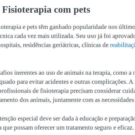
a Fisioterapia com
pets
ioterapia e
pets
têm ganhado popularidade nos últimos
nica cada vez mais utilizada. Seu uso já foi aprovad
ospitais, residências geriátricas, clínicas de
reabilitaç
afios inerentes ao uso de animais na terapia, como a
uado para evitar acidentes e outras complicações. A 
 profissionais de fisioterapia precisam considerar cui
amento dos animais, juntamente com as necessidades 
enção especial deve ser dada à educação e preparação
ra que possam oferecer um tratamento seguro e eficaz.