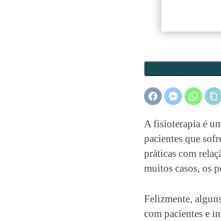
A fisioterapia é u
pacientes que sof
práticas com relaç
muitos casos, os
p
Felizmente, alguns
com pacientes e i