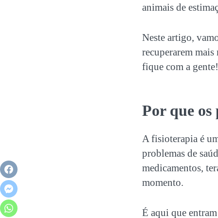
animais de estimaç
Neste artigo, vam
recuperarem mais 
fique com a gente
Por que os
A fisioterapia é u
problemas de saúde
medicamentos, tera
momento.
É aqui que entram