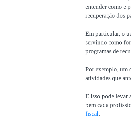
entender como e p
recuperação dos p
Em particular, o u
servindo como for
programas de rec
Por exemplo, um c
atividades que ant
E isso pode levar 
bem cada profissio
fiscal
.