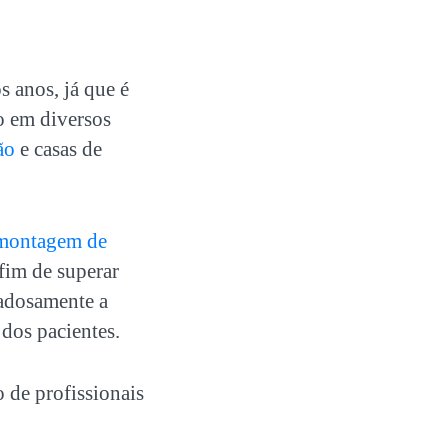
 anos, já que é
o em diversos
ão
e casas de
montagem de
fim de superar
dadosamente a
dos pacientes.
 de profissionais