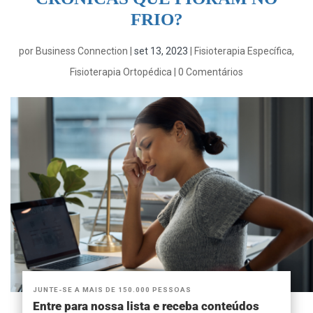
FRIO?
por
Business Connection
|
set 13, 2023
|
Fisioterapia Específica
,
Fisioterapia Ortopédica
|
0 Comentários
JUNTE-SE A MAIS DE 150.000 PESSOAS
Entre para nossa lista e receba conteúdos