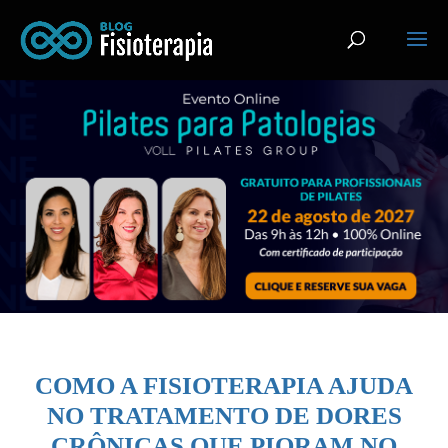
COMO A FISIOTERAPIA AJUDA
NO TRATAMENTO DE DORES
CRÔNICAS QUE PIORAM NO