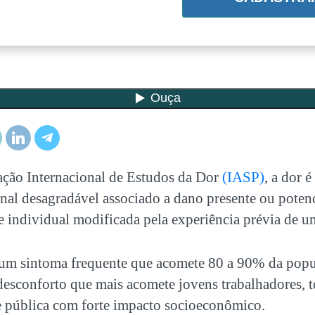
ção Internacional de Estudos da Dor
(IASP)
, a dor 
onal desagradável associado a dano presente ou poten
e individual modificada pela experiência prévia de u
 um sintoma frequente que acomete 80 a 90% da popu
esconforto que mais acomete jovens trabalhadores, 
 pública com forte impacto socioeconômico.