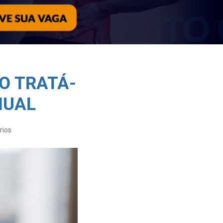
O TRATÁ-
NUAL
rios