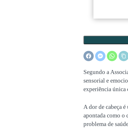
Segundo a Associa
sensorial e emoci
experiência única 
A dor de cabeça é
apontada como o d
problema de saúde