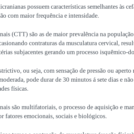
micranianas possuem características semelhantes às cef
são com maior frequência e intensidade.
onais (CTT) são as de maior prevalência na população,
casionando contraturas da musculatura cervical, resu
térias subjacentes gerando um processo isquêmico-do
strictivo, ou seja, com sensação de pressão ou aperto
moderada, pode durar de 30 minutos á sete dias e não
des físicas.
onais são multifatoriais, o processo de aquisição e m
 fatores emocionais, sociais e biológicos.