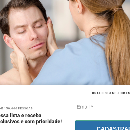
QUAL O SEU MELHOR E
DE 150.000 PESSOAS
ssa lista e receba
clusivos e com prioridade!
CADASTRA