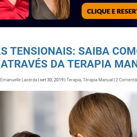
AS TENSIONAIS: SAIBA COM
 ATRAVÉS DA TERAPIA MA
r
Emanuelle Lacerda
|
set 30, 2019
|
Terapia
,
Terapia Manual
|
2 Comentá