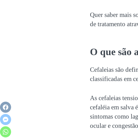
Quer saber mais so
de tratamento atra
O que são a
Cefaleias são defi
classificadas em ce
As cefaleias tensi
cefaléia em salva 
sintomas como lag
ocular e congestão