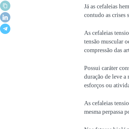
Já as cefaleias he
contudo as crises 
As cefaleias tensi
tensão muscular o
compressão das ar
Possui caráter con
duração de leve a 
esforços ou ativida
As cefaleias tensi
mesma perpassa por