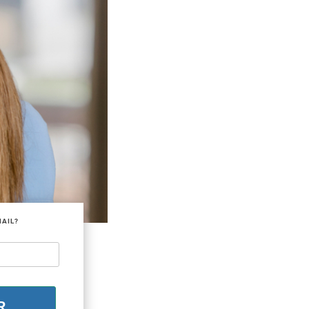
MAIL?
R