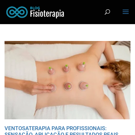
VENTOSATERAPIA PARA PROFISSIONAIS:
SENSAÇÃO, APLICAÇÃO E RESULTADOS REAIS