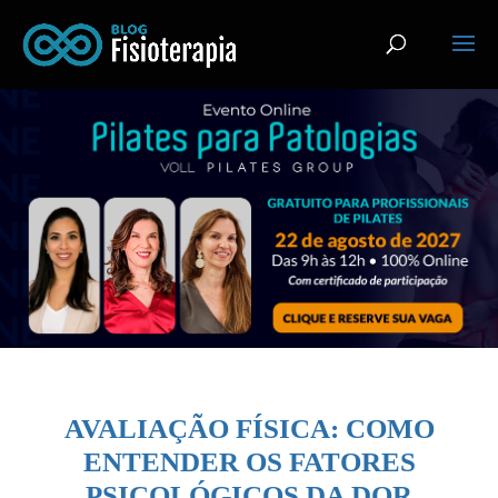
AVALIAÇÃO FÍSICA: COMO
ENTENDER OS FATORES
PSICOLÓGICOS DA DOR