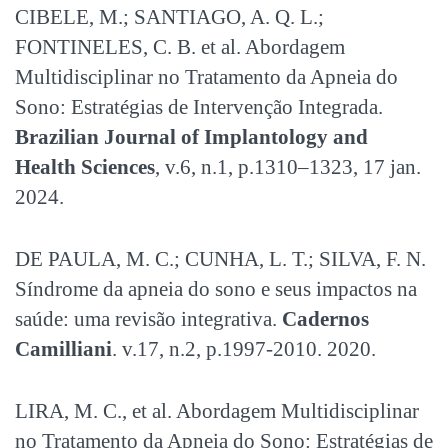
CIBELE, M.; SANTIAGO, A. Q. L.;
FONTINELES, C. B. et al. Abordagem
Multidisciplinar no Tratamento da Apneia do
Sono: Estratégias de Intervenção Integrada.
Brazilian Journal of Implantology and
Health Sciences
, v.6, n.1, p.1310–1323, 17 jan.
2024.
DE PAULA, M. C.; CUNHA, L. T.; SILVA, F. N.
Síndrome da apneia do sono e seus impactos na
saúde: uma revisão integrativa.
Cadernos
Camilliani
. v.17, n.2, p.1997-2010. 2020.
LIRA, M. C., et al. Abordagem Multidisciplinar
no Tratamento da Apneia do Sono: Estratégias de