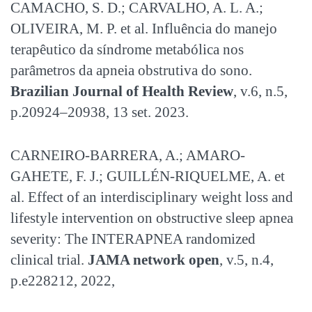
CAMACHO, S. D.; CARVALHO, A. L. A.;
OLIVEIRA, M. P. et al. Influência do manejo
terapêutico da síndrome metabólica nos
parâmetros da apneia obstrutiva do sono.
Brazilian Journal of Health Review
, v.6, n.5,
p.20924–20938, 13 set. 2023.
CARNEIRO-BARRERA, A.; AMARO-
GAHETE, F. J.; GUILLÉN-RIQUELME, A. et
al. Effect of an interdisciplinary weight loss and
lifestyle intervention on obstructive sleep apnea
severity: The INTERAPNEA randomized
clinical trial.
JAMA network open
, v.5, n.4,
p.e228212, 2022,