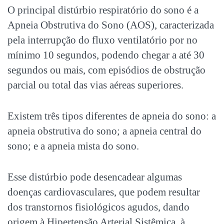
O principal distúrbio respiratório do sono é a
Apneia Obstrutiva do Sono (AOS), caracterizada
pela interrupção do fluxo ventilatório por no
mínimo 10 segundos, podendo chegar a até 30
segundos ou mais, com episódios de obstrução
parcial ou total das vias aéreas superiores.
Existem três tipos diferentes de
apneia do sono
:
a
apneia obstrutiva do sono; a apneia central do
sono; e a apneia mista do sono.
Esse distúrbio pode desencadear algumas
doenças cardiovasculares, que podem resultar
dos transtornos fisiológicos agudos, dando
origem à Hipertensão Arterial Sistêmica, à