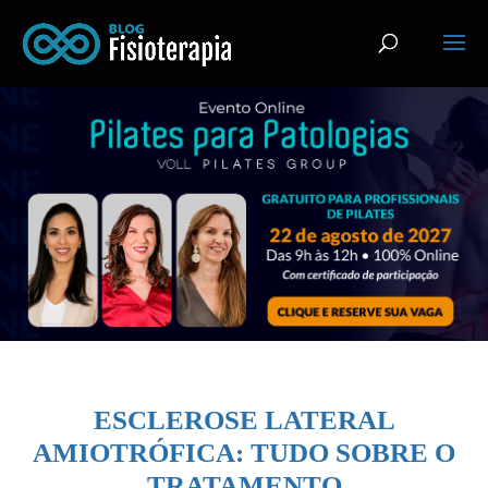
ESCLEROSE LATERAL
AMIOTRÓFICA: TUDO SOBRE O
TRATAMENTO