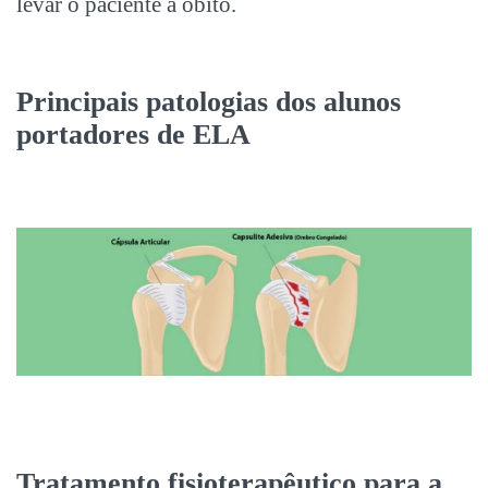
levar o paciente a óbito.
Principais patologias dos alunos
portadores de ELA
Tratamento fisioterapêutico para a