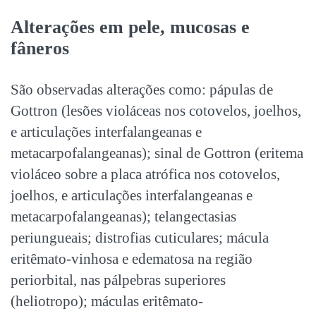
Alterações em pele, mucosas e
fâneros
São observadas alterações como: pápulas de
Gottron (lesões violáceas nos cotovelos, joelhos,
e articulações interfalangeanas e
metacarpofalangeanas); sinal de Gottron (eritema
violáceo sobre a placa atrófica nos cotovelos,
joelhos, e articulações interfalangeanas e
metacarpofalangeanas); telangectasias
periungueais; distrofias cuticulares; mácula
eritêmato-vinhosa e edematosa na região
periorbital, nas pálpebras superiores
(heliotropo); máculas eritêmato-