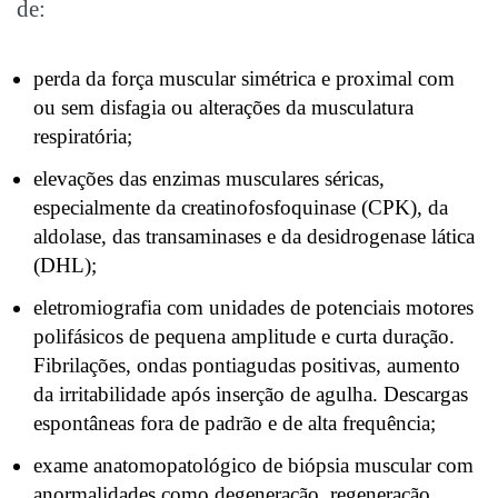
de:
perda da força muscular simétrica e proximal com
ou sem disfagia ou alterações da musculatura
respiratória;
elevações das enzimas musculares séricas,
especialmente da creatinofosfoquinase (CPK), da
aldolase, das transaminases e da desidrogenase lática
(DHL);
eletromiografia com unidades de potenciais motores
polifásicos de pequena amplitude e curta duração.
Fibrilações, ondas pontiagudas positivas, aumento
da irritabilidade após inserção de agulha. Descargas
espontâneas fora de padrão e de alta frequência;
exame anatomopatológico de biópsia muscular com
anormalidades como degeneração, regeneração,