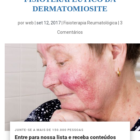
DERMATOMIOSITE
por
web
|
set 12, 2017
|
Fisioterapia Reumatológica
|
3
Comentários
JUNTE-SE A MAIS DE 150.000 PESSOAS
Entre para nossa lista e receba conteúdos