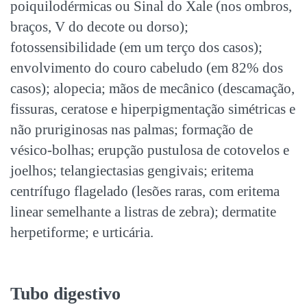
poiquilodérmicas ou Sinal do Xale (nos ombros,
braços, V do decote ou dorso);
fotossensibilidade (em um terço dos casos);
envolvimento do couro cabeludo (em 82% dos
casos); alopecia; mãos de mecânico (descamação,
fissuras, ceratose e hiperpigmentação simétricas e
não pruriginosas nas palmas; formação de
vésico-bolhas; erupção pustulosa de cotovelos e
joelhos; telangiectasias gengivais; eritema
centrífugo flagelado (lesões raras, com eritema
linear semelhante a listras de zebra); dermatite
herpetiforme; e urticária.
Tubo digestivo