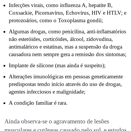
Infecções virais, como influenza A, hepatite B,
Coxsackie, Picornavírus, Echovírus, HIV e HTLV; e
protozoários, como o Toxoplasma gondii;
Algumas drogas, como penicilina, anti-inflamatórios
não esteróides, corticóides, álcool, zidovudina,
antimaláricos e estatinas, mas a suspensão da droga
causadora nem sempre gera a remissão dos sintomas;
Implante de silicone (mas ainda é suspeito);
Alterações imunológicas em pessoas geneticamente
predispostas tendo início através do uso de drogas,
agentes infecciosos e malignidade;
A condição familiar é rara.
Ainda observa-se o agravamento de lesões
musculares e cutâneas causado pelo sol, e estudos