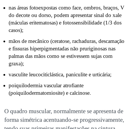
nas áreas fotoexpostas como face, ombros, braços, V
do decote ou dorso, podem apresentar sinal do xale
(máculas eritematosas) e fotossensibilidade (1/3 dos
casos);
mãos de mecânico (ceratose, rachaduras, descamação
e fissuras hiperpigmentadas não pruriginosas nas
palmas das mãos como se estivessem sujas com
graxa);
vasculite leucociticlástica, paniculite e urticária;
poiquilodermia vascular atrofiante
(poiquilodermatomiosite) e calcinose.
O quadro muscular, normalmente se apresenta de
forma simétrica acentuando-se progressivamente,
tendo suas primeiras manifestações na cintura