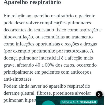
Aparelho respiratório
Em relação ao aparelho respiratório o paciente
pode desenvolver complicações pulmonares
decorrentes do seu estado físico como aspiração e
hipoventilação, ou secundárias ao tratamento
como infecções oportunistas e reações a drogas
(por exemplo pneumonite por metotrexato. A
doença pulmonar intersticial é a afecção mais
grave, afetando 40 a 60% dos casos, ocorrendo
principalmente em pacientes com anticorpos
anti-sintetases.
Podem ainda haver no aparelho respiratório
derrame pleural, fibrose, proteinose alveolar
X
pulmonar, hipertensão pulmonar e pneumotórax.