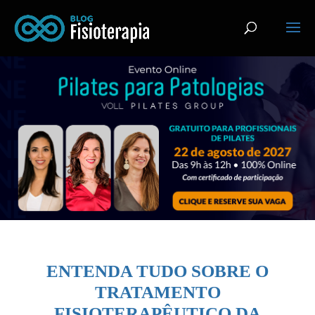
ENTENDA TUDO SOBRE O
TRATAMENTO
FISIOTERAPÊUTICO DA