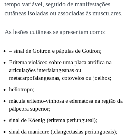
tempo variável, seguido de manifestações
cutâneas isoladas ou associadas às musculares.
As lesões cutâneas se apresentam como:
– sinal de Gottron e pápulas de Gottron;
Eritema violáceo sobre uma placa atrófica na
articulações interfalangeanas ou
metacarpofalangeanas, cotovelos ou joelhos;
heliotropo;
mácula eritemo-vinhosa e edematosa na região da
pálpebra superior;
sinal de Köenig (eritema periungueal);
sinal da manicure (telangectasias periungueais);