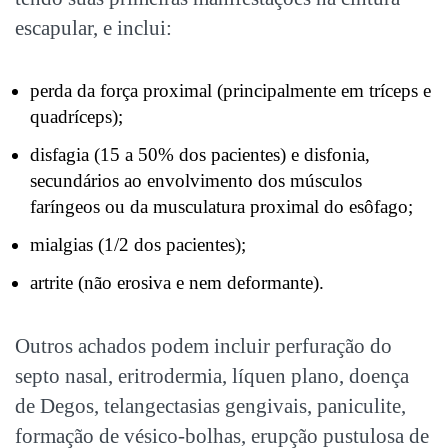
escapular, e inclui:
perda da força proximal (principalmente em tríceps e
quadríceps);
disfagia (15 a 50% dos pacientes) e disfonia,
secundários ao envolvimento dos músculos
faríngeos ou da musculatura proximal do esôfago;
mialgias (1/2 dos pacientes);
artrite (não erosiva e nem deformante).
Outros achados podem incluir perfuração do
septo nasal, eritrodermia, líquen plano, doença
de Degos, telangectasias gengivais, paniculite,
formação de vésico-bolhas, erupção pustulosa de