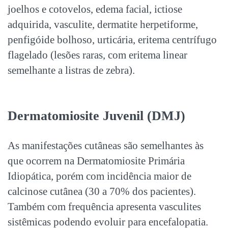
joelhos e cotovelos, edema facial, ictiose
adquirida, vasculite, dermatite herpetiforme,
penfigóide bolhoso, urticária, eritema centrífugo
flagelado (lesões raras, com eritema linear
semelhante a listras de zebra).
Dermatomiosite Juvenil (DMJ)
As manifestações cutâneas são semelhantes às
que ocorrem na Dermatomiosite Primária
Idiopática, porém com incidência maior de
calcinose cutânea (30 a 70% dos pacientes).
Também com frequência apresenta vasculites
sistêmicas podendo evoluir para encefalopatia.