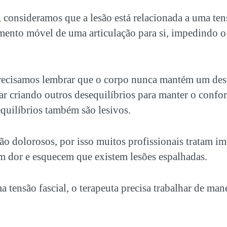
 consideramos que a lesão está relacionada a uma tens
mento móvel de uma articulação para si, impedindo
recisamos lembrar que o corpo nunca mantém um dese
ar criando outros desequilíbrios para manter o confo
equilíbrios também são lesivos.
o dolorosos, por isso muitos profissionais tratam i
om dor e esquecem que existem lesões espalhadas.
 tensão fascial, o terapeuta precisa trabalhar de manei