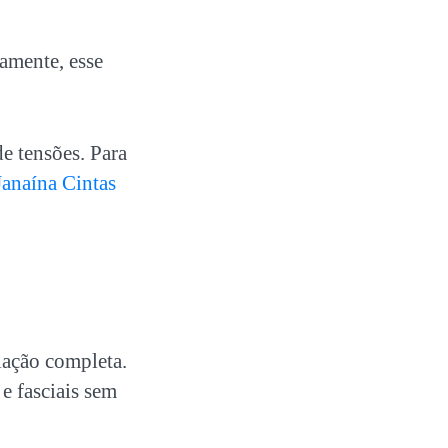
amente, esse
de tensões. Para
Janaína Cintas
iação completa.
e fasciais sem