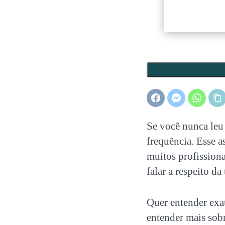
Se você nunca leu
frequência. Esse 
muitos profissiona
falar a respeito d
Quer entender exa
entender mais sobr