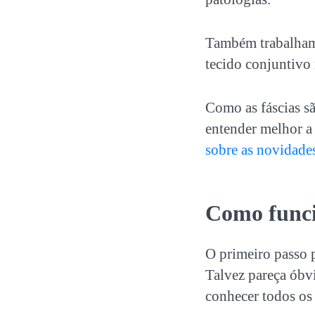
Também trabalhamo
tecido conjuntivo 
Como as fáscias sã
entender melhor a
sobre as novidades 
Como funci
O primeiro passo p
Talvez pareça óbvi
conhecer todos os