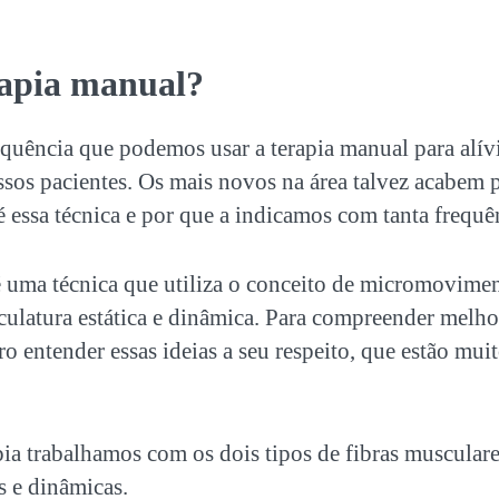
rapia manual?
uência que podemos usar a terapia manual para alívi
ssos pacientes. Os mais novos na área talvez acabem
 essa técnica e por que a indicamos com tanta frequê
é uma técnica que utiliza o conceito de micromovimen
culatura estática e dinâmica. Para compreender melh
o entender essas ideias a seu respeito, que estão mui
pia trabalhamos com os dois tipos de fibras musculare
as e dinâmicas.