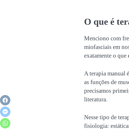
O que é te
Menciono com freq
miofasciais em no
exatamente o que é
A terapia manual 
as funções de mus
precisamos primeir
literatura.
Nesse tipo de tera
fisiologia: estátic