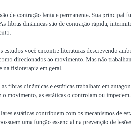
s são de contração lenta e permanente. Sua principal fu
 As fibras dinâmicas são de contração rápida, intermi
ento.
s estudos você encontre literaturas descrevendo ambo
 como direcionados ao movimento. Mas não trabalha
e na fisioterapia em geral.
as fibras dinâmicas e estáticas trabalham em antago
m o movimento, as estáticas o controlam ou impedem.
ulares estáticas contribuem com os mecanismos de est
, possuem uma função essencial na prevenção de lesões