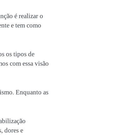
nção é realizar o
tente e tem como
s os tipos de
mos com essa visão
nismo. Enquanto as
abilização
, dores e