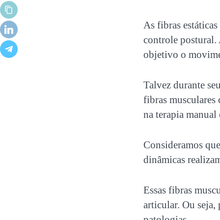
As fibras estática
controle postural.
objetivo o movim
Talvez durante seu
fibras musculares
na terapia manual 
Consideramos que 
dinâmicas realiza
Essas fibras musc
articular. Ou seja
patologias.