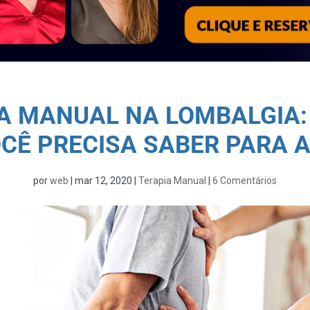
A MANUAL NA LOMBALGIA:
CÊ PRECISA SABER PARA 
por
web
|
mar 12, 2020
|
Terapia Manual
|
6 Comentários