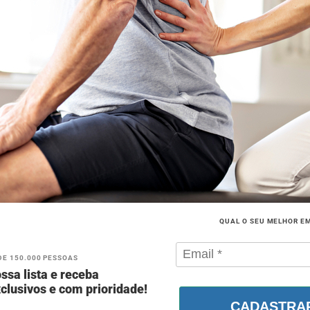
QUAL O SEU MELHOR E
DE 150.000 PESSOAS
ssa lista e receba
clusivos e com prioridade!
CADASTRA