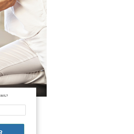
MAIL?
R