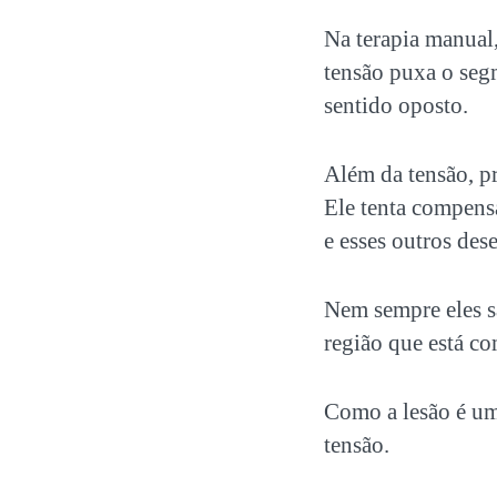
Na terapia manual,
tensão puxa o seg
sentido oposto.
Além da tensão, p
Ele tenta compens
e esses outros des
Nem sempre eles sã
região que está c
Como a lesão é uma
tensão.