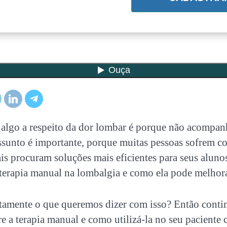
 algo a respeito da dor lombar é porque não acompa
assunto é importante, porque muitas pessoas sofrem 
is procuram soluções mais eficientes para seus alun
a terapia manual na lombalgia e como ela pode melhor
tamente o que queremos dizer com isso? Então conti
e a terapia manual e como utilizá-la no seu paciente