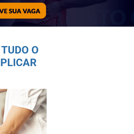
 TUDO O
APLICAR